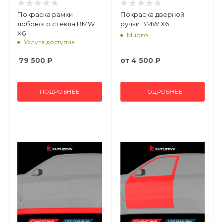
Покраска рамки
Покраска дверной
лобового стекла BMW
ручки BMW X6
X6
Много
Услуга доступна
79 500
₽
от
4 500 ₽
ПОДРОБНЕЕ
ПОДРОБНЕЕ