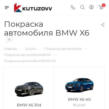
0
Покраска
автомобиля BMW X6
18
—
—
—
Главная
Услуги
Покраска автомобиля
—
Покраска автомобиля BMW
Покраска автомобиля BMW X6
BMW X6 40i
BMW X6 30d
18 услуг