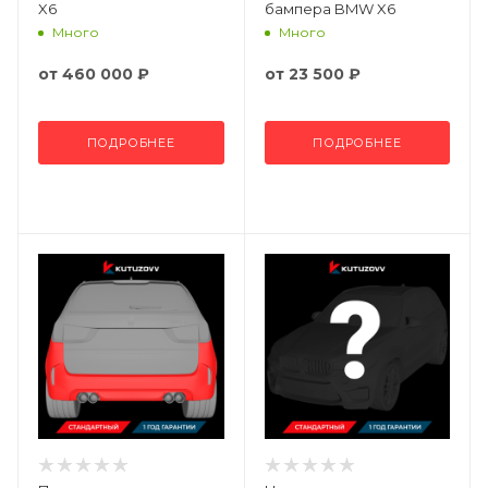
X6
бампера BMW X6
Много
Много
от
460 000 ₽
от
23 500 ₽
ПОДРОБНЕЕ
ПОДРОБНЕЕ