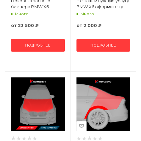
Покраска заднего
Не нашли нужную услугу
бампера BMW X6
BMW X6 оформите тут
Много
Много
от
23 500 ₽
от
2 000 ₽
ПОДРОБНЕЕ
ПОДРОБНЕЕ