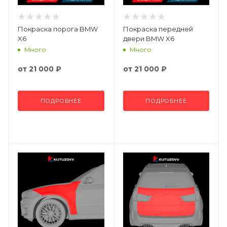
Покраска порога BMW
Покраска передней
X6
двери BMW X6
Много
Много
от
21 000 ₽
от
21 000 ₽
ПОДРОБНЕЕ
ПОДРОБНЕЕ