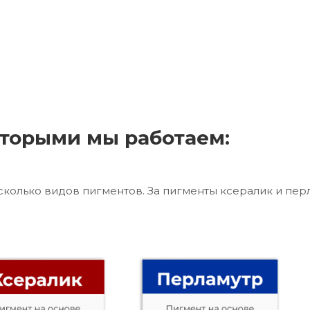
торыми мы работаем:
сколько видов пигментов. За пигменты ксералик и пер