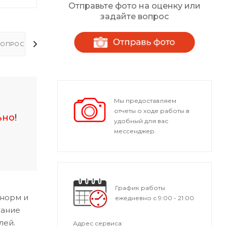
Отправьте фото на оценку или
задайте вопрос
ОПРОСЫ - ОТВЕТЫ
Мы предоставляем
отчеты о ходе работы в
ьно
!
удобный для вас
мессенджер.
График работы
 норм и
ежедневно с 9:00 - 21:00
мание
лей.
Адрес сервиса: