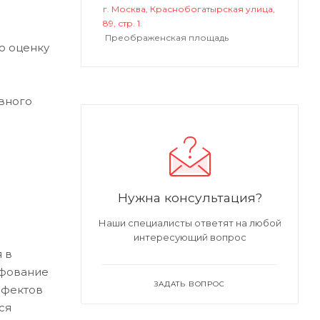
г. Москва, Краснобогатырская улица,
89, стр. 1.
Преображенская площадь
ю оценку
вного
Нужна консультация?
Наши специалисты ответят на любой
интересующий вопрос
 в
ифование
ЗАДАТЬ ВОПРОС
ефектов
ся