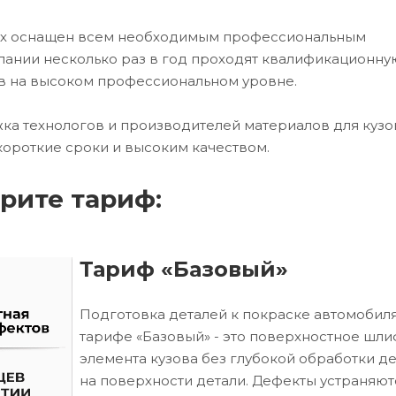
цех оснащен всем необходимым профессиональным
ании несколько раз в год проходят квалификационну
в на высоком профессиональном уровне.
ка технологов и производителей материалов для кузо
короткие сроки и высоким качеством.
рите тариф:
Тариф «Базовый»
Подготовка деталей к покраске автомобиля
тарифе «Базовый» - это поверхностное шл
элемента кузова без глубокой обработки д
на поверхности детали. Дефекты устраняют