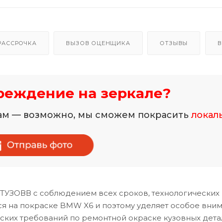
РАССРОЧКА
ВЫЗОВ ОЦЕНЩИКА
ОТЗЫВЫ
В
реждение на зеркале?
нам — возможно, мы сможем покрасить
локал
УТУЗОВВ с соблюдением всех сроков, технологических
я на покраске BMW X6 и поэтому уделяет особое вни
ских требований по ремонтной окраске кузовных дета