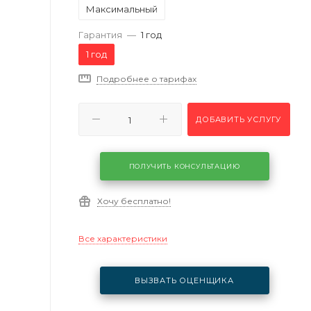
Максимальный
Гарантия
—
1 год
1 год
Подробнее о тарифах
ДОБАВИТЬ УСЛУГУ
ПОЛУЧИТЬ КОНСУЛЬТАЦИЮ
Хочу бесплатно!
Все характеристики
ВЫЗВАТЬ ОЦЕНЩИКА