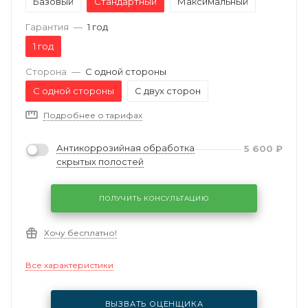
Базовый
Стандартный
Максимальный
Гарантия
—
1 год
1 год
Сторона
—
С одной стороны
С одной стороны
С двух сторон
Подробнее о тарифах
Антикоррозийная обработка
5 600
₽
скрытых полостей
ПОЛУЧИТЬ КОНСУЛЬТАЦИЮ
Хочу бесплатно!
Все характеристики
ВЫЗВАТЬ ОЦЕНЩИКА