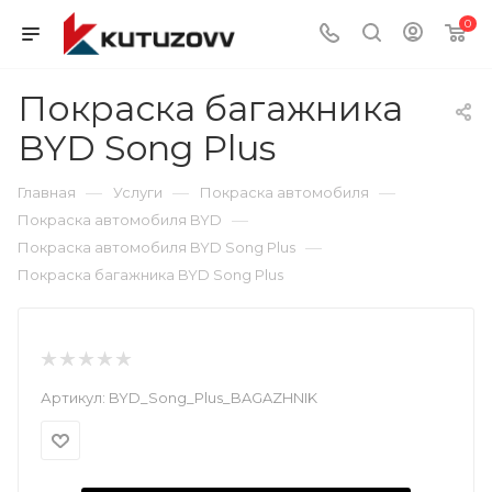
0
Покраска багажника
BYD Song Plus
—
—
—
Главная
Услуги
Покраска автомобиля
—
Покраска автомобиля BYD
—
Покраска автомобиля BYD Song Plus
Покраска багажника BYD Song Plus
Артикул:
BYD_Song_Plus_BAGAZHNIK