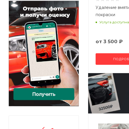
Удаление вмят
покраски
Услуга доступна
от
3 500 ₽
ПОДРОБ