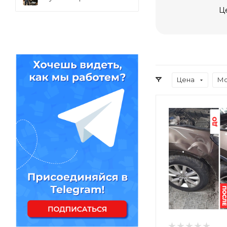
Ц
Цена
Мо