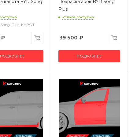
а капота BYD Song
Покраска арок BYD Song
Plus
 доступна
Услуга доступна
D_Song_Plus_KAPOT
₽
39 500
₽
ПОДРОБНЕЕ
ПОДРОБНЕЕ