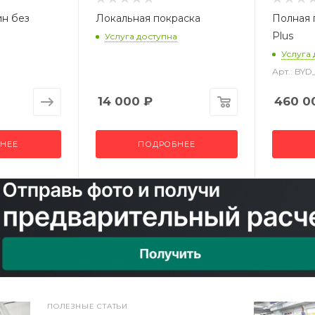
ин без
Локальная покраска
Полная 
Plus
Услуга доступна
Услуга
Арт.: BY
14 000
₽
460 0
НЕЕ
ПОДРОБНЕЕ
ПОЛЕЗНЫЕ СТАТЬИ