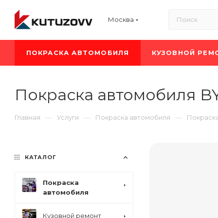
Москва
ПОКРАСКА АВТОМОБИЛЯ
КУЗОВНОЙ РЕМ
Покраска автомобиля BY
—
—
—
Главная
Услуги
Покраска автомобиля
Покраск
КАТАЛОГ
Покраска
автомобиля
Кузовной ремонт