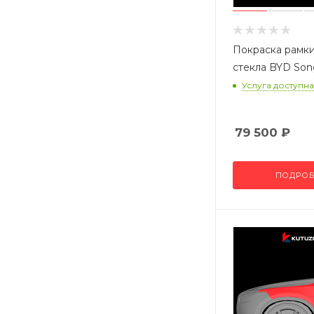
Покраска рамки
стекла BYD Son
Услуга доступна
79 500
₽
ПОДРОБ