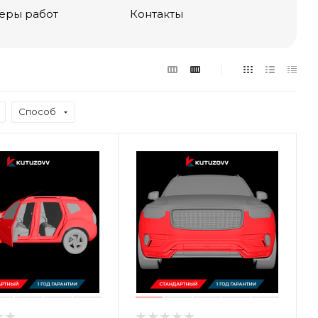
еры работ
Контакты
Способ