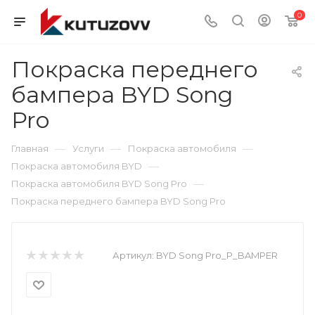
0
Покраска переднего
бампера BYD Song
Pro
—
—
—
Главная
Услуги
Покраска автомобиля
—
Покраска автомобиля BYD
—
Покраска автомобиля BYD Song Pro
Покраска переднего бампера BYD Song Pro
Артикул:
BYD Song Pro_P_BAMPER