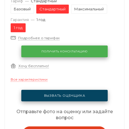
Тариф
—
Стандартный
Базовый
Стандартный
Максимальный
Гарантия
—
1 год
1 год
Подробнее о тарифах
ПОЛУЧИТЬ КОНСУЛЬТАЦИЮ
Хочу бесплатно!
Все характеристики
ВЫЗВАТЬ ОЦЕНЩИКА
Отправьте фото на оценку или задайте
вопрос