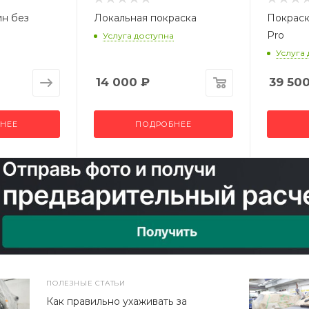
ин без
Локальная покраска
Покраск
Pro
Услуга доступна
Услуга
14 000
₽
39 50
НЕЕ
ПОДРОБНЕЕ
ПОЛЕЗНЫЕ СТАТЬИ
Как правильно ухаживать за