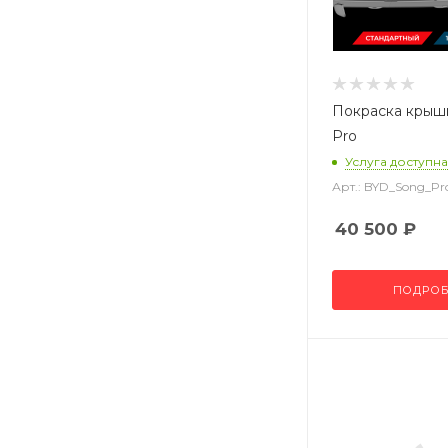
Покраска крыш
Pro
Услуга доступна
Арт.: BYD_Song_P
40 500
₽
ПОДРОБ