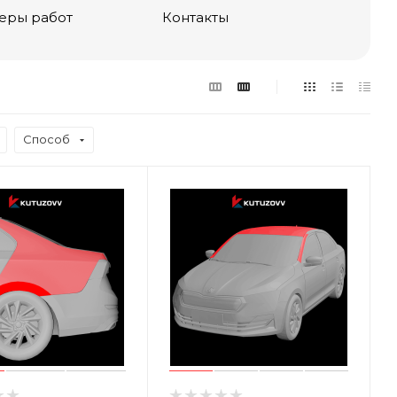
еры работ
Контакты
Способ