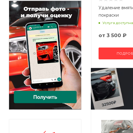
Удаление вмят
покраски
Услуга доступна
от
3 500 ₽
ПОДРОБ