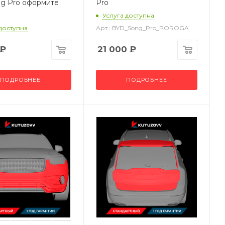
g Pro оформите
Pro
Услуга доступна
 доступна
Арт.: BYD_Song_Pro_POROGA
₽
21 000
₽
ПОДРОБНЕЕ
ПОДРОБНЕЕ