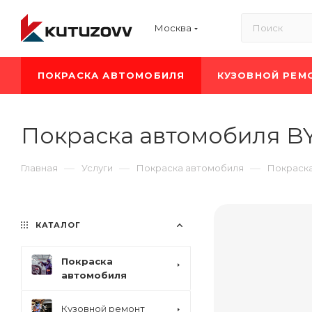
Москва
ПОКРАСКА АВТОМОБИЛЯ
КУЗОВНОЙ РЕМ
Покраска автомобиля BY
—
—
—
Главная
Услуги
Покраска автомобиля
Покраск
КАТАЛОГ
Покраска
автомобиля
Кузовной ремонт