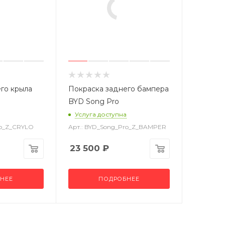
го крыла
Покраска заднего бампера
BYD Song Pro
Услуга доступна
ro_Z_CRYLO
Арт.: BYD_Song_Pro_Z_BAMPER
23 500
₽
НЕЕ
ПОДРОБНЕЕ