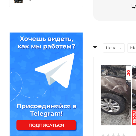
Ц
Цена
Мо