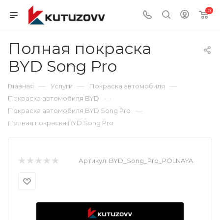
0
Полная покраска
BYD Song Pro
—
—
—
Главная
Услуги
Покраска автомобиля
—
Покраска автомобиля BYD
—
Покраска автомобиля BYD Song Pro
Полная покраска BYD Song Pro
Артикул:
BYD_Song_Pro_POLNAYA