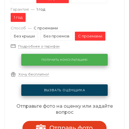
Гарантия
—
1 год
1 год
Способ
—
С проемами
Без крыши
Без проемов
С проемами
Подробнее о тарифах
ПОЛУЧИТЬ КОНСУЛЬТАЦИЮ
Хочу бесплатно!
ВЫЗВАТЬ ОЦЕНЩИКА
Отправьте фото на оценку или задайте
вопрос