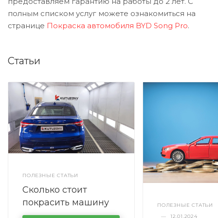
предоставляем гарантию на работы до 2 лет. С
полным списком услуг можете ознакомиться на
странице
Покраска автомобиля BYD Song Pro
.
Статьи
ПОЛЕЗНЫЕ СТАТЬИ
Сколько стоит
покрасить машину
ПОЛЕЗНЫЕ СТАТЬИ
полностью
—
12.01.2024