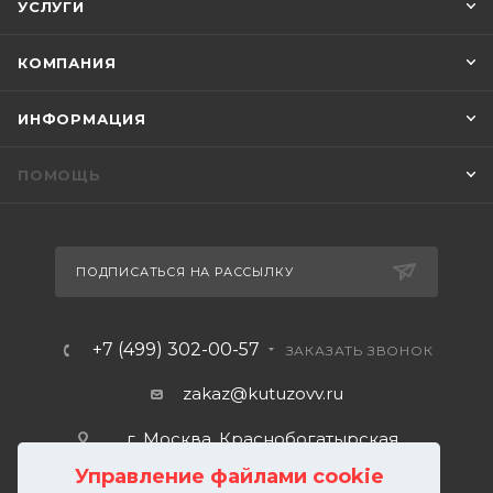
УСЛУГИ
КОМПАНИЯ
ИНФОРМАЦИЯ
ПОМОЩЬ
ПОДПИСАТЬСЯ НА РАССЫЛКУ
+7 (499) 302-00-57
ЗАКАЗАТЬ ЗВОНОК
zakaz@kutuzovv.ru
г. Москва, Краснобогатырская
улица, 89, стр. 1.
Управление файлами cookie