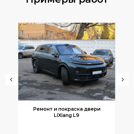
Ремонт и покраска двери
Р
LiXiang L9