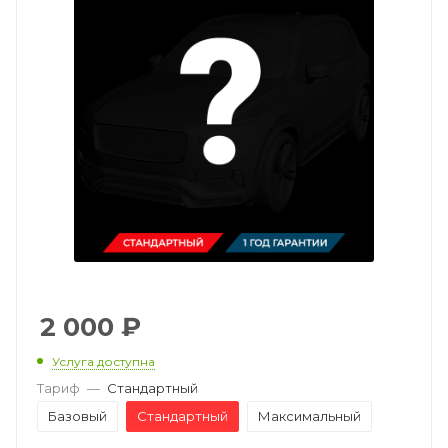
2 000
₽
Услуга доступна
Тариф
—
Стандартный
Базовый
Стандартный
Максимальный