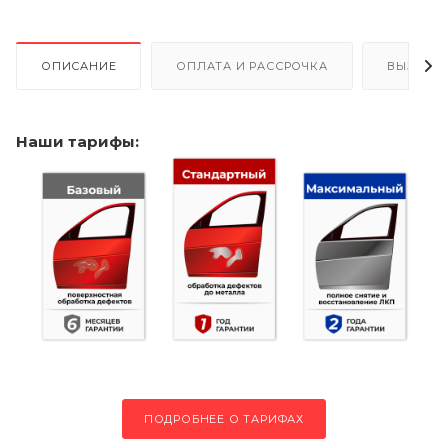
ОПИСАНИЕ
ОПЛАТА И РАССРОЧКА
ВЫЗОВ 
Наши тарифы:
ПОДРОБНЕЕ О ТАРИФАХ