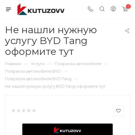
0
Не нашли нужную
услугу BYD Tang
оформите тут
—
—
—
Главная
Услуги
Покраска автомобиля
—
Покраска автомобиля BYD
—
Покраска автомобиля BYD Tang
Не нашли нужную услугу BYD Tang оформите тут