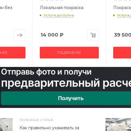
ин без
Локальная покраска
Покраск
Услуга доступна
Услуга
14 000
₽
39 50
НЕЕ
ПОДРОБНЕЕ
ПОЛЕЗНЫЕ СТАТЬИ
Как правильно ухаживать за