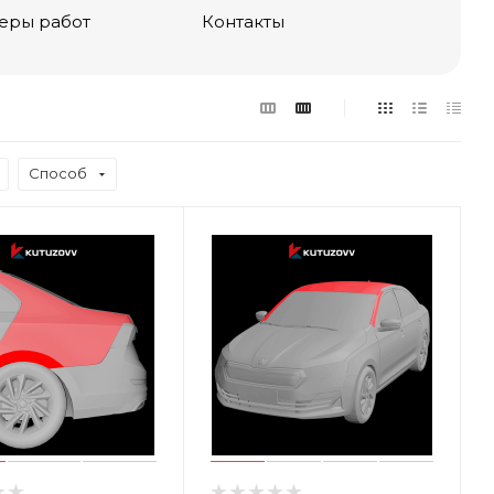
еры работ
Контакты
Способ