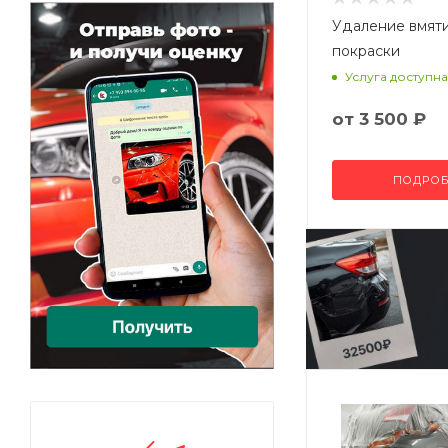
Удаление вмят
покраски
Услуга доступна
от
3 500 ₽
ПОДРОБ