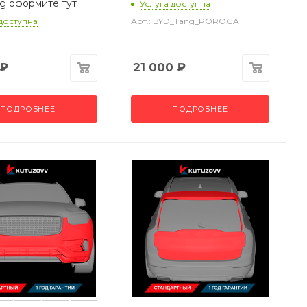
g оформите тут
Услуга доступна
 доступна
Арт.: BYD_Tang_POROGA
₽
21 000
₽
ПОДРОБНЕЕ
ПОДРОБНЕЕ