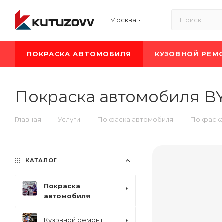
Москва
ПОКРАСКА АВТОМОБИЛЯ
КУЗОВНОЙ РЕМ
Покраска автомобиля B
—
—
—
Главная
Услуги
Покраска автомобиля
Покраск
КАТАЛОГ
Покраска
автомобиля
Кузовной ремонт