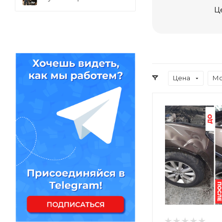
Ц
Цена
Мо