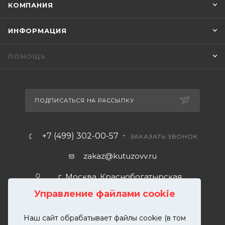
КОМПАНИЯ
ИНФОРМАЦИЯ
ПОМОЩЬ
ПОДПИСАТЬСЯ НА РАССЫЛКУ
+7 (499) 302-00-57
ЗАКАЗАТЬ ЗВОНОК
zakaz@kutuzovv.ru
г. Москва, Краснобогатырская
улица, 89, стр. 1.
Управление файлами cookie
Наш сайт обрабатывает файлы cookie (в том