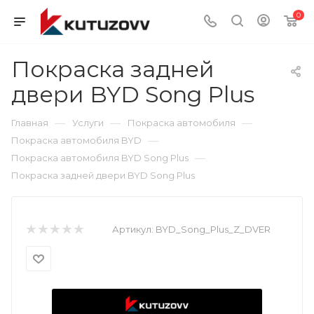
0
Покраска задней
двери BYD Song Plus
—
—
—
Главная
Услуги
Покраска автомобиля
—
Покраска автомобиля BYD
—
Покраска автомобиля BYD Song Plus
Покраска задней двери BYD Song Plus
Артикул:
BYD_Song_Plus_Z_DVER