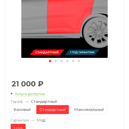
21 000
₽
Услуга доступна
Тариф
—
Стандартный
Базовый
Стандартный
Максимальный
Гарантия
—
1 год
1 год