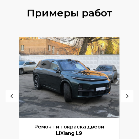
Примеры работ
Ремонт и покраска двери
Р
LiXiang L9