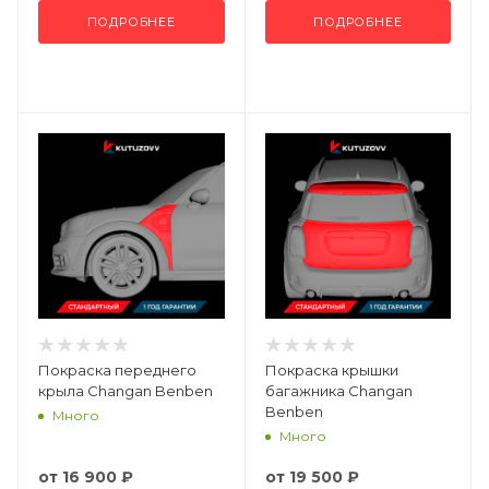
ПОДРОБНЕЕ
ПОДРОБНЕЕ
Покраска переднего
Покраска крышки
крыла Changan Benben
багажника Changan
Benben
Много
Много
от
16 900 ₽
от
19 500 ₽