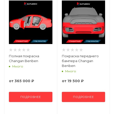
Полная покраска
Покраска переднего
Changan Benben
бампера Changan
Benben
Много
Много
от
365 000 ₽
от
19 500 ₽
ПОДРОБНЕЕ
ПОДРОБНЕЕ