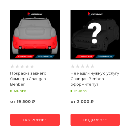
Покраска заднего
Не нашли нужную услугу
бампера Changan
Changan Benben
Benben
оформите тут
Много
Много
от
19 500 ₽
от
2 000 ₽
ПОДРОБНЕЕ
ПОДРОБНЕЕ