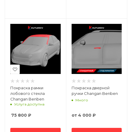
Покраска рамки
Покраска дверной
лобового стекла
ручки Changan Benben
Changan Benben
Много
Услуга доступна
75 800
₽
от
4 000 ₽