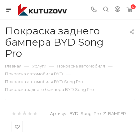
0
Покраска заднего
бампера BYD Song
Pro
—
—
—
Главная
Услуги
Покраска автомобиля
—
Покраска автомобиля BYD
—
Покраска автомобиля BYD Song Pro
Покраска заднего бампера BYD Song Pro
Артикул:
BYD_Song_Pro_Z_BAMPER