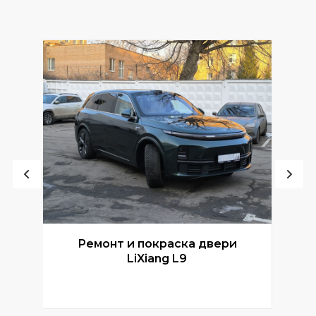
Ремонт и покраска двери
Р
LiXiang L9