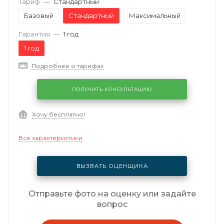
Тариф
—
Стандартный
Базовый
Стандартный
Максимальный
Гарантия
—
1 год
1 год
Подробнее о тарифах
ПОЛУЧИТЬ КОНСУЛЬТАЦИЮ
Хочу бесплатно!
Все характеристики
ВЫЗВАТЬ ОЦЕНЩИКА
Отправьте фото на оценку или задайте
вопрос