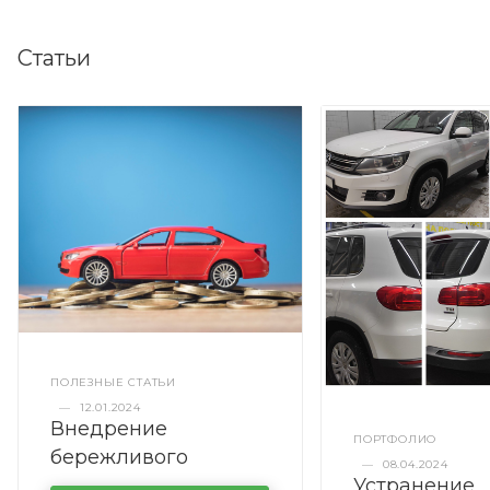
Статьи
ПОЛЕЗНЫЕ СТАТЬИ
—
12.01.2024
Внедрение
ПОРТФОЛИО
бережливого
—
08.04.2024
Устранение
производства в