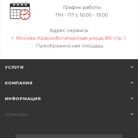
График работы
ПН - ПТ с 10:00 - 19:00
Адрес сервиса:
г. Москва, Краснобогатырская улица, 89, стр. 1.
Преображенская площадь
УСЛУГИ
КОМПАНИЯ
ИНФОРМАЦИЯ
ПОМОЩЬ