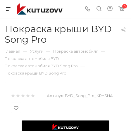
0
Покраска крыши BYD
Song Pro
—
—
—
Главная
Услуги
Покраска автомобиля
—
Покраска автомобиля BYD
—
Покраска автомобиля BYD Song Pro
Покраска крыши BYD Song Pro
Артикул:
BYD_Song_Pro_KRYSHA