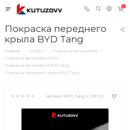
0
Покраска переднего
крыла BYD Tang
—
—
—
Главная
Услуги
Покраска автомобиля
—
Покраска автомобиля BYD
—
Покраска автомобиля BYD Tang
Покраска переднего крыла BYD Tang
Артикул:
BYD_Tang_P_CRYLO