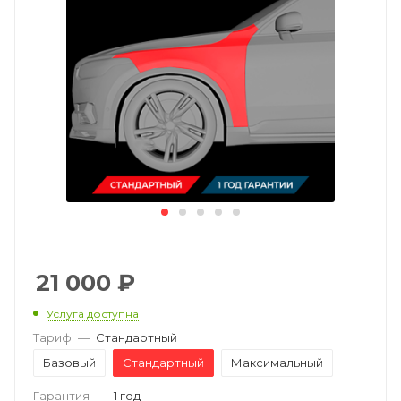
21 000
₽
Услуга доступна
Тариф
—
Стандартный
Базовый
Стандартный
Максимальный
Гарантия
—
1 год