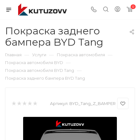
0
Покраска заднего
бампера BYD Tang
—
—
—
Главная
Услуги
Покраска автомобиля
—
Покраска автомобиля BYD
—
Покраска автомобиля BYD Tang
Покраска заднего бампера BYD Tang
Артикул:
BYD_Tang_Z_BAMPER