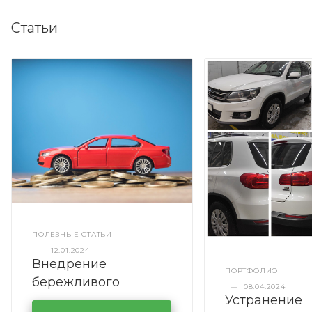
Статьи
ПОЛЕЗНЫЕ СТАТЬИ
—
12.01.2024
Внедрение
ПОРТФОЛИО
бережливого
—
08.04.2024
Устранение
производства в