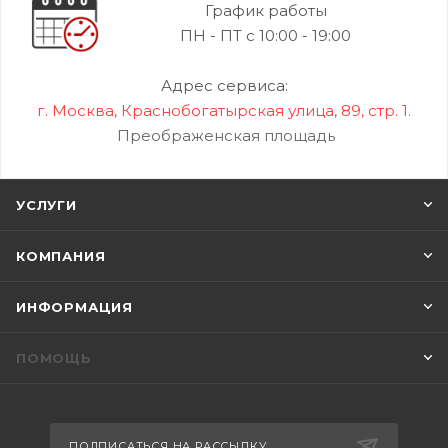
График работы
ПН - ПТ с 10:00 - 19:00
Адрес сервиса:
г. Москва, Краснобогатырская улица, 89, стр. 1.
Преображенская площадь
УСЛУГИ
КОМПАНИЯ
ИНФОРМАЦИЯ
ПОМОЩЬ
ПОДПИСАТЬСЯ НА РАССЫЛКУ