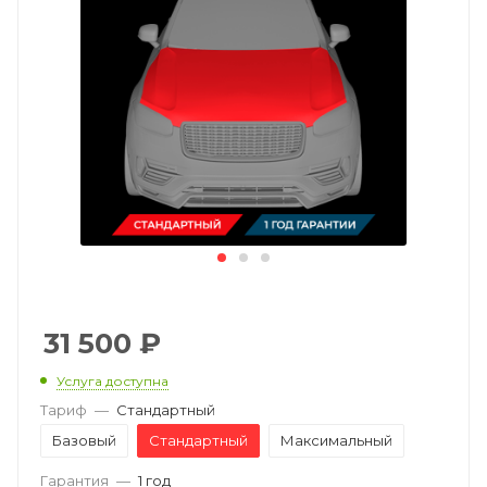
31 500
₽
Услуга доступна
Тариф
—
Стандартный
Базовый
Стандартный
Максимальный
Гарантия
—
1 год