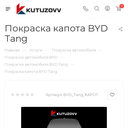
0
Покраска капота BYD
Tang
—
—
—
Главная
Услуги
Покраска автомобиля
—
Покраска автомобиля BYD
—
Покраска автомобиля BYD Tang
Покраска капота BYD Tang
Артикул:
BYD_Tang_KAPOT