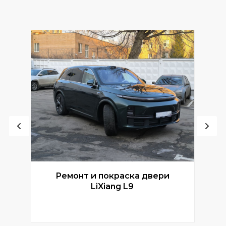
Ремонт и покраска двери
Р
LiXiang L9