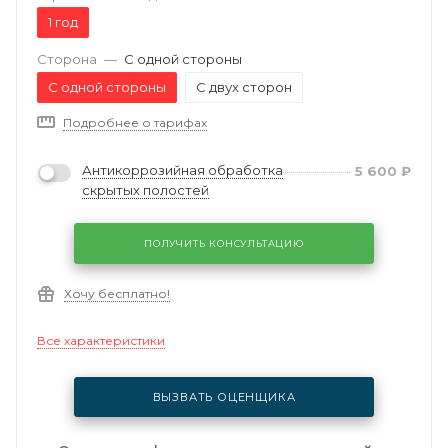
1 год
Сторона
—
С одной стороны
С одной стороны
С двух сторон
Подробнее о тарифах
Антикоррозийная обработка
5 600
₽
скрытых полостей
ПОЛУЧИТЬ КОНСУЛЬТАЦИЮ
Хочу бесплатно!
Все характеристики
ВЫЗВАТЬ ОЦЕНЩИКА