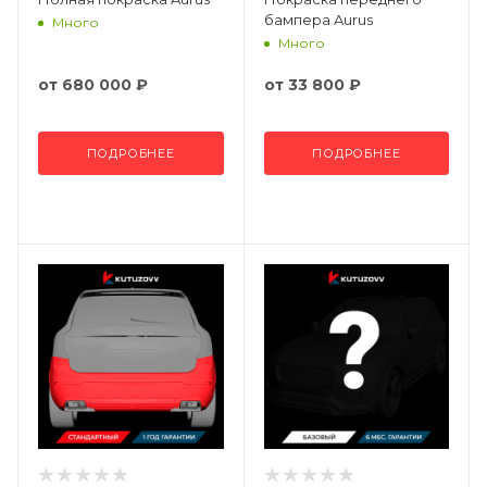
бампера Aurus
Много
Много
от
680 000 ₽
от
33 800 ₽
ПОДРОБНЕЕ
ПОДРОБНЕЕ