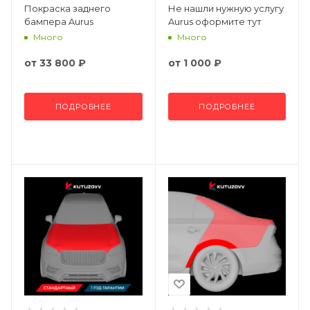
Покраска заднего
Не нашли нужную услугу
бампера Aurus
Aurus оформите тут
Много
Много
от
33 800 ₽
от
1 000 ₽
ПОДРОБНЕЕ
ПОДРОБНЕЕ