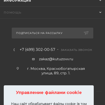
ИНФОРМАЦИЯ
ПОМОЩЬ
ПОДПИСАТЬСЯ НА РАССЫЛКУ
+7 (499) 302-00-57
ЗАКАЗАТЬ ЗВОНОК
zakaz@kutuzovv.ru
г. Москва, Краснобогатырская
улица, 89, стр. 1.
Управление файлами cookie
Наш сайт обрабатывает файлы cookie (в том