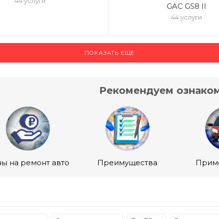
44 услуги
GAC GS8 II
44 услуги
ПОКАЗАТЬ ЕЩЕ
Рекомендуем ознаком
ы на ремонт авто
Преимущества
Прим