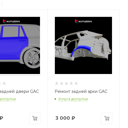
задней двери GAC
Ремонт задней арки GAC
 доступна
Услуга доступна
₽
3 000
₽