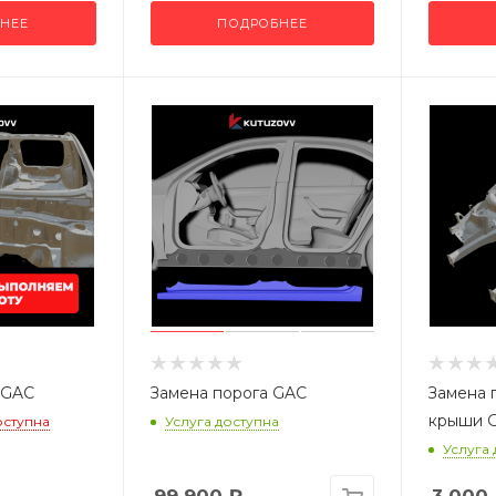
НЕЕ
ПОДРОБНЕЕ
 GAC
Замена порога GAC
Замена 
крыши 
оступна
Услуга доступна
Услуга