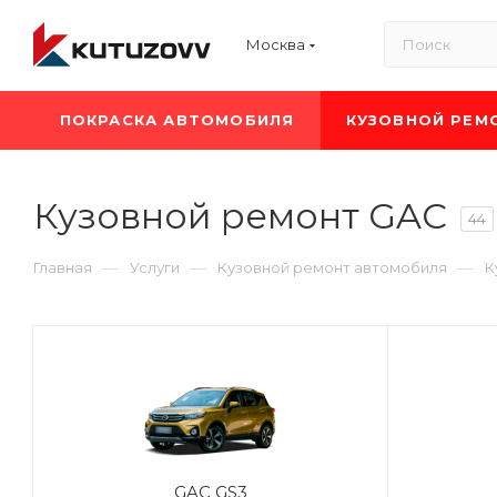
Москва
ПОКРАСКА АВТОМОБИЛЯ
КУЗОВНОЙ РЕМ
Кузовной ремонт GAC
44
—
—
—
Главная
Услуги
Кузовной ремонт автомобиля
К
GAC GS3