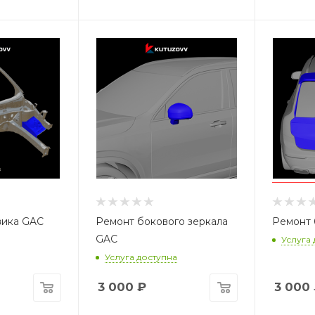
вика GAC
Ремонт бокового зеркала
Ремонт 
GAC
Услуга
Услуга доступна
3 000
₽
3 000