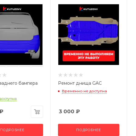
заднего бампера
Ремонт днища GAC
Временно не доступна
 доступна
₽
3 000
₽
ПОДРОБНЕЕ
ПОДРОБНЕЕ