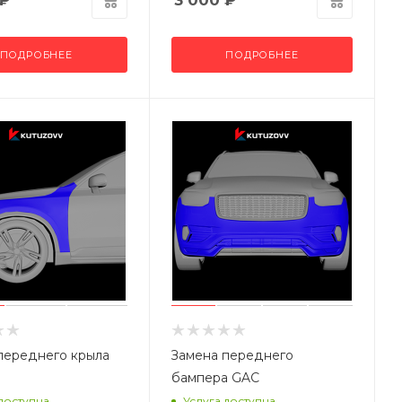
₽
3 000
₽
ПОДРОБНЕЕ
ПОДРОБНЕЕ
переднего крыла
Замена переднего
бампера GAC
 доступна
Услуга доступна