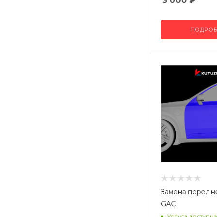
3 000
₽
ПОДРОБ
Замена передн
GAC
Услуга доступна