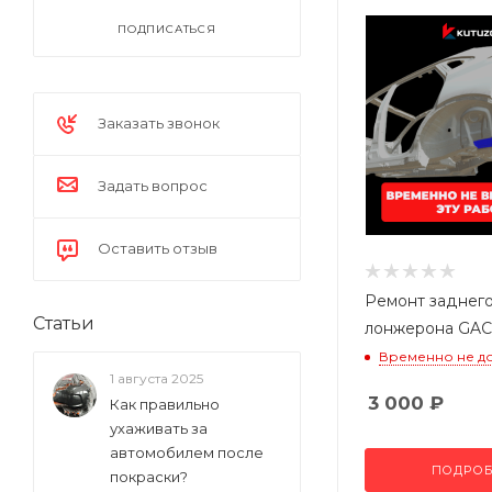
ПОДПИСАТЬСЯ
Заказать звонок
Задать вопрос
Оставить отзыв
Ремонт заднег
Статьи
лонжерона GAC
Временно не д
1 августа 2025
3 000
₽
Как правильно
ухаживать за
автомобилем после
ПОДРОБ
покраски?