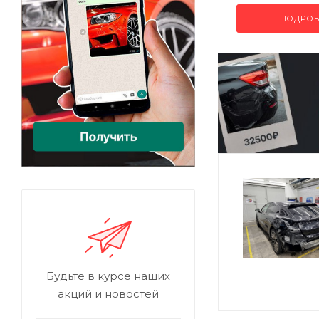
ПОДРОБ
Будьте в курсе наших
акций и новостей