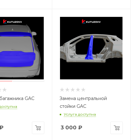
багажника GAC
Замена центральной
стойки GAC
 доступна
Услуга доступна
₽
3 000
₽