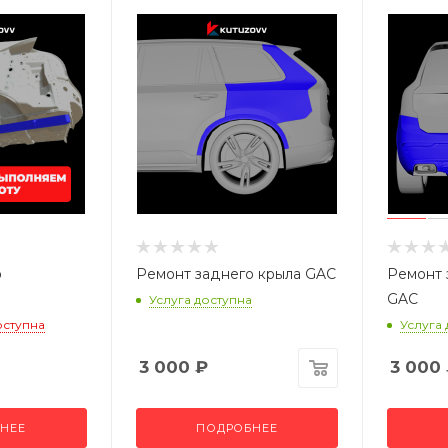
о
Ремонт заднего крыла GAC
Ремонт 
GAC
Услуга доступна
оступна
Услуга
3 000
₽
3 000
НЕЕ
ПОДРОБНЕЕ