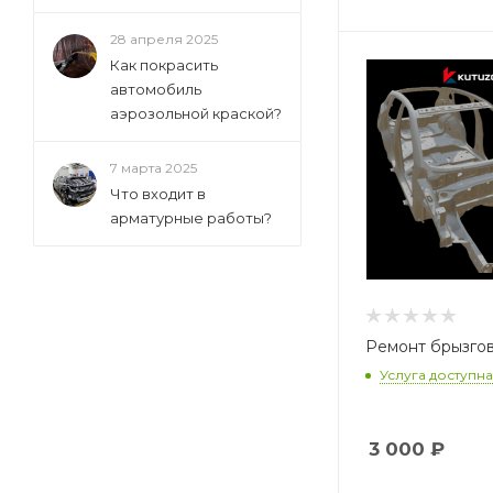
28 апреля 2025
Как покрасить
автомобиль
аэрозольной краской?
7 марта 2025
Что входит в
арматурные работы?
Ремонт брызго
Услуга доступна
3 000
₽