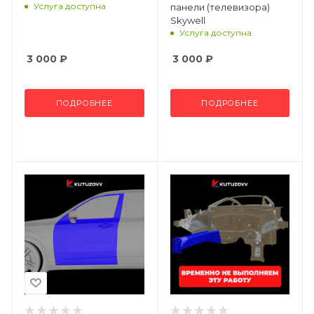
Услуга доступна
панели (телевизора)
Skywell
Услуга доступна
3 000
₽
3 000
₽
ПОДРОБНЕЕ
ПОДРОБНЕЕ