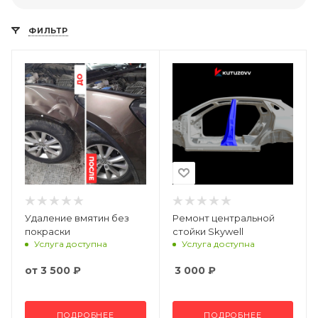
ФИЛЬТР
Удаление вмятин без
Ремонт центральной
покраски
стойки Skywell
Услуга доступна
Услуга доступна
от
3 500 ₽
3 000
₽
ПОДРОБНЕЕ
ПОДРОБНЕЕ