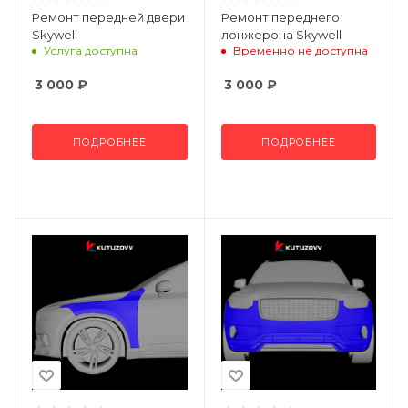
Ремонт передней двери
Ремонт переднего
Skywell
лонжерона Skywell
Услуга доступна
Временно не доступна
3 000
₽
3 000
₽
ПОДРОБНЕЕ
ПОДРОБНЕЕ