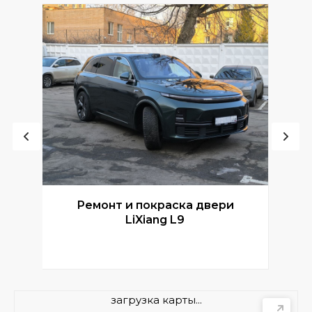
Ремонт и покраска двери
Р
LiXiang L9
загрузка карты...