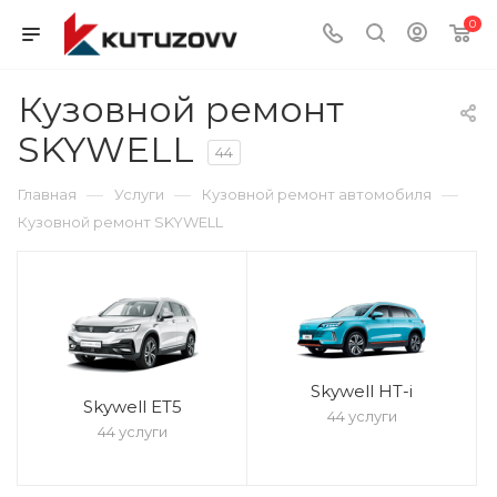
0
Кузовной ремонт
SKYWELL
44
—
—
—
Главная
Услуги
Кузовной ремонт автомобиля
Кузовной ремонт SKYWELL
Skywell HT-i
Skywell ET5
44 услуги
44 услуги