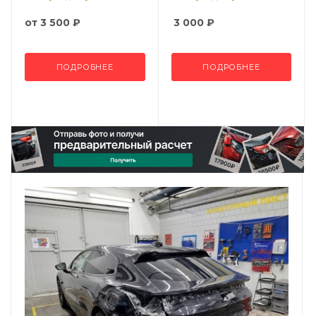
от
3 500 ₽
3 000
₽
ПОДРОБНЕЕ
ПОДРОБНЕЕ