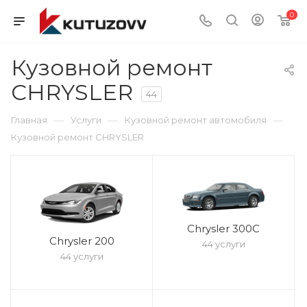
0
Кузовной ремонт
CHRYSLER
44
—
—
—
Главная
Услуги
Кузовной ремонт автомобиля
Кузовной ремонт CHRYSLER
Chrysler 300C
Chrysler 200
44 услуги
44 услуги