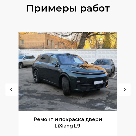
Примеры работ
Ремонт и покраска двери
Р
LiXiang L9