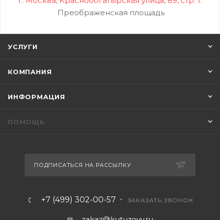
г. Москва, Краснобогатырская улица, 89, стр. 1.
Преображенская площадь
УСЛУГИ
КОМПАНИЯ
ИНФОРМАЦИЯ
ПОМОЩЬ
ПОДПИСАТЬСЯ НА РАССЫЛКУ
+7 (499) 302-00-57
ЗАКАЗАТЬ ЗВОНОК
zakaz@kutuzovv.ru