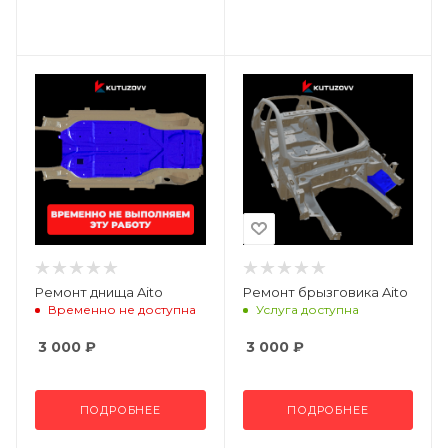
Ремонт днища Aito
Ремонт брызговика Aito
Временно не доступна
Услуга доступна
3 000
₽
3 000
₽
ПОДРОБНЕЕ
ПОДРОБНЕЕ