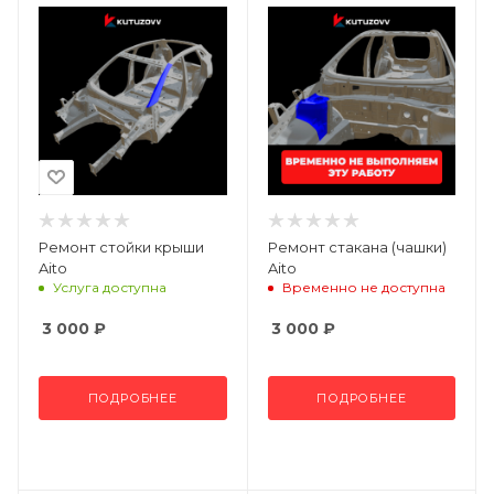
Ремонт стойки крыши
Ремонт стакана (чашки)
Aito
Aito
Услуга доступна
Временно не доступна
3 000
₽
3 000
₽
ПОДРОБНЕЕ
ПОДРОБНЕЕ