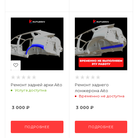
Ремонт задней арки Aito
Ремонт заднего
Услуга доступна
лонжерона Aito
Временно не доступна
3 000
₽
3 000
₽
ПОДРОБНЕЕ
ПОДРОБНЕЕ