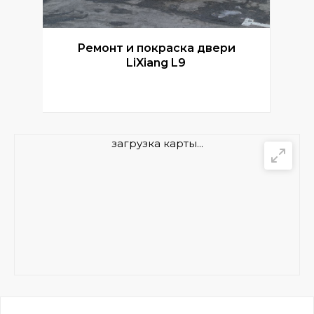
Ремонт и покраска двери
Р
LiXiang L9
загрузка карты...