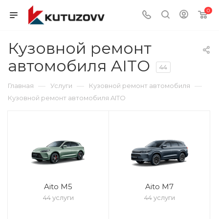
0
Кузовной ремонт
автомобиля AITO
44
—
—
—
Главная
Услуги
Кузовной ремонт автомобиля
Кузовной ремонт автомобиля AITO
Aito M5
Aito M7
44 услуги
44 услуги