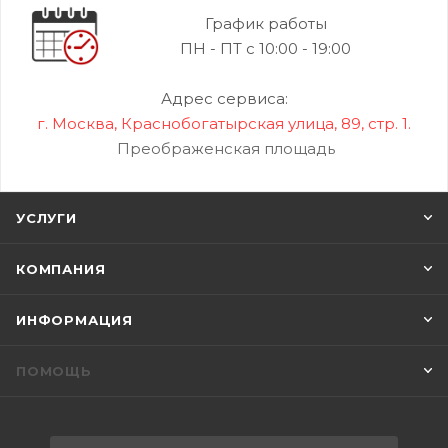
График работы
ПН - ПТ с 10:00 - 19:00
Адрес сервиса:
г. Москва, Краснобогатырская улица, 89, стр. 1.
Преображенская площадь
УСЛУГИ
КОМПАНИЯ
ИНФОРМАЦИЯ
ПОМОЩЬ