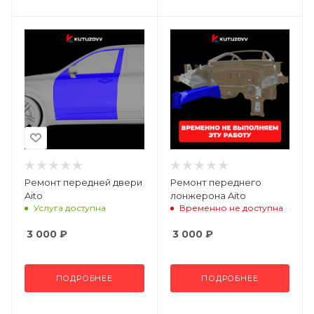
Ремонт передней двери
Ремонт переднего
Aito
лонжерона Aito
Услуга доступна
Временно не доступна
3 000
₽
3 000
₽
ПОДРОБНЕЕ
ПОДРОБНЕЕ