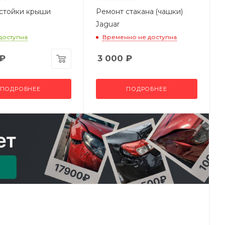
стойки крыши
Ремонт стакана (чашки)
Jaguar
 доступна
Временно не доступна
₽
3 000
₽
ПОДРОБНЕЕ
ПОДРОБНЕЕ