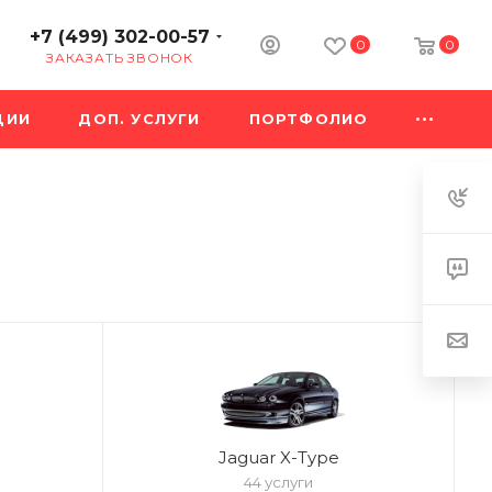
+7 (499) 302-00-57
0
0
ЗАКАЗАТЬ ЗВОНОК
ЦИИ
ДОП. УСЛУГИ
ПОРТФОЛИО
Jaguar X-Type
44 услуги