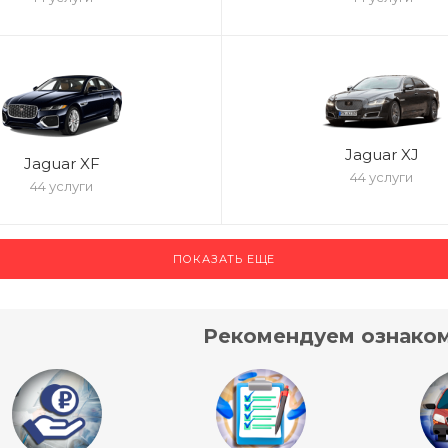
Jaguar XJ
Jaguar XF
44 услуги
44 услуги
ПОКАЗАТЬ ЕЩЕ
Рекомендуем ознаком