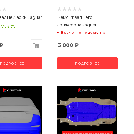
задней арки Jaguar
Ремонт заднего
лонжерона Jaguar
 доступна
Временно не доступна
₽
3 000
₽
ПОДРОБНЕЕ
ПОДРОБНЕЕ