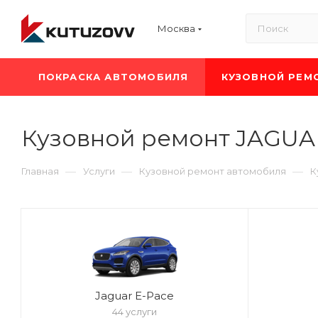
Москва
ПОКРАСКА АВТОМОБИЛЯ
КУЗОВНОЙ РЕМ
Кузовной ремонт JAGUA
—
—
—
Главная
Услуги
Кузовной ремонт автомобиля
К
Jaguar E-Pace
44 услуги