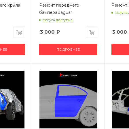
его крыла
Ремонт переднего
Ремонт 
бампера Jaguar
Услуга
Услуга доступна
3 000
₽
3 000
НЕЕ
ПОДРОБНЕЕ