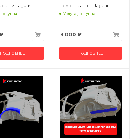
крыши Jaguar
Ремонт капота Jaguar
 доступна
Услуга доступна
₽
3 000
₽
ПОДРОБНЕЕ
ПОДРОБНЕЕ