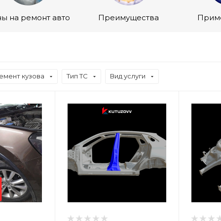
ы на ремонт авто
Преимущества
Прим
емент кузова
Тип ТС
Вид услуги