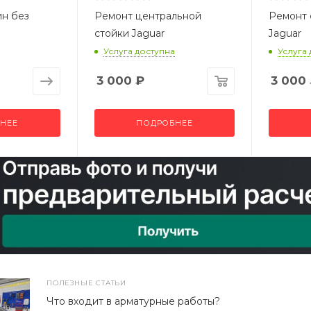
ин без
Ремонт центральной
Ремонт 
стойки Jaguar
Jaguar
Услуга доступна
Услуга
3 000
₽
3 000
НЕЕ
ПОДРОБНЕЕ
ПОЛЕЗНЫЕ СТАТЬИ
Что входит в арматурные работы?