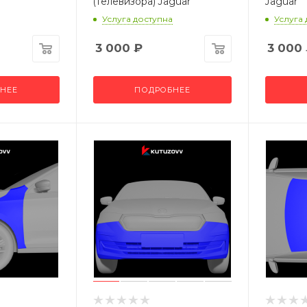
(телевизора) Jaguar
Jaguar
Услуга доступна
Услуга
3 000
₽
3 000
НЕЕ
ПОДРОБНЕЕ