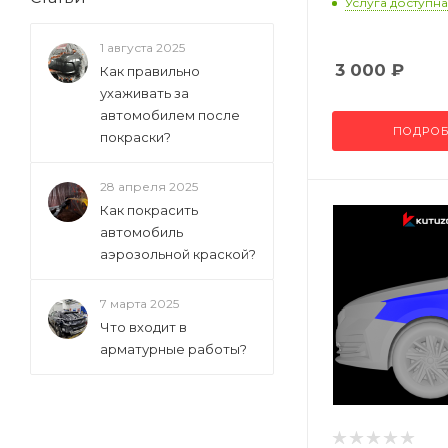
Услуга доступна
1 августа 2025
3 000
₽
Как правильно
ухаживать за
автомобилем после
ПОДРОБ
покраски?
28 апреля 2025
Как покрасить
автомобиль
аэрозольной краской?
7 марта 2025
Что входит в
арматурные работы?