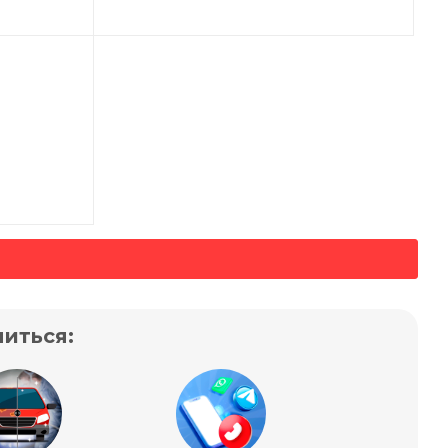
иться: