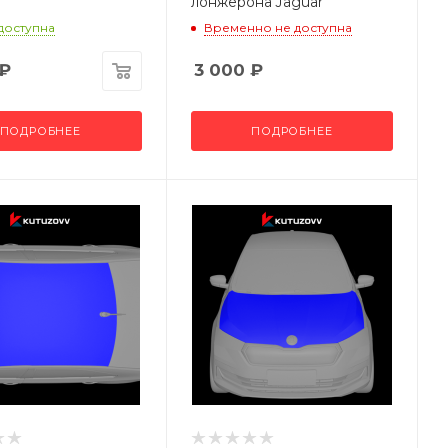
лонжерона Jaguar
 доступна
Временно не доступна
₽
3 000
₽
ПОДРОБНЕЕ
ПОДРОБНЕЕ