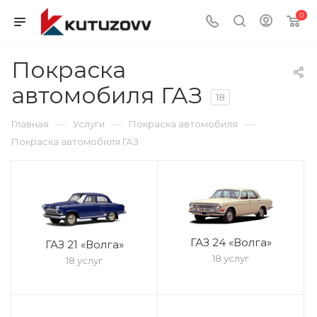
0
Покраска
автомобиля ГАЗ
18
—
—
—
Главная
Услуги
Покраска автомобиля
Покраска автомобиля ГАЗ
ГАЗ 24 «Волга»
ГАЗ 21 «Волга»
18 услуг
18 услуг