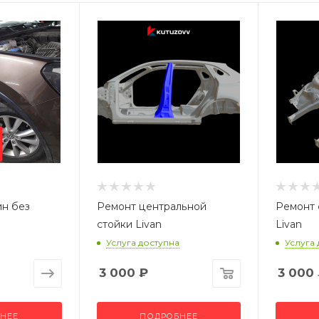
ин без
Ремонт центральной
Ремонт 
стойки Livan
Livan
Услуга доступна
Услуга
3 000
₽
3 000
НЕЕ
ПОДРОБНЕЕ