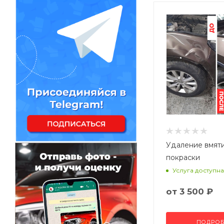
Удаление вмят
покраски
Услуга доступна
от
3 500 ₽
ПОДРОБ