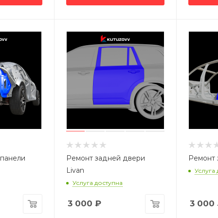
 панели
Ремонт задней двери
Ремонт 
Livan
Услуга
Услуга доступна
3 000
₽
3 000