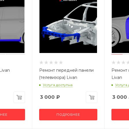
Livan
Ремонт передней панели
Ремонт 
(телевизора) Livan
Livan
Услуга доступна
Услуга
3 000
₽
3 000
НЕЕ
ПОДРОБНЕЕ