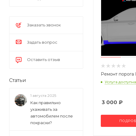
Заказать звонок
Задать вопрос
Оставить отзыв
Ремонт порога 
Статьи
Услуга доступна
1 августа 2025
3 000
₽
Как правильно
ухаживать за
автомобилем после
ПОДРОБ
покраски?