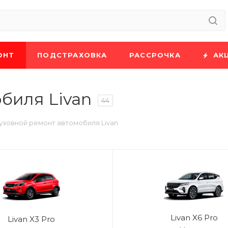
ОНТ
ПОДСТРАХОВКА
РАССРОЧКА
АК
биля Livan
44
узовной ремонт автомобиля Livan
Livan X6 Pro
Livan X3 Pro