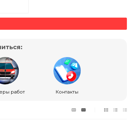
иться:
еры работ
Контакты