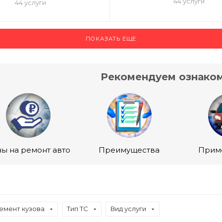
44 услуги
44 услуги
ПОКАЗАТЬ ЕЩЕ
Рекомендуем ознаком
ы на ремонт авто
Преимущества
Прим
емент кузова
Тип ТС
Вид услуги