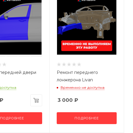
передней двери
Ремонт переднего
лонжерона Livan
 доступна
Временно не доступна
₽
3 000
₽
ПОДРОБНЕЕ
ПОДРОБНЕЕ