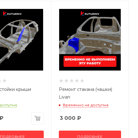
стойки крыши
Ремонт стакана (чашки)
Livan
 доступна
Временно не доступна
₽
3 000
₽
ПОДРОБНЕЕ
ПОДРОБНЕЕ