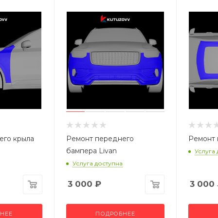
его крыла
Ремонт переднего
Ремонт 
бампера Livan
Услуга
Услуга доступна
3 000
₽
3 000
НЕЕ
ПОДРОБНЕЕ