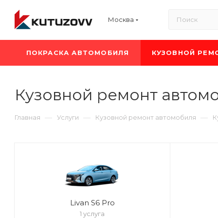
Москва
ПОКРАСКА АВТОМОБИЛЯ
КУЗОВНОЙ РЕМ
Кузовной ремонт автомо
—
—
—
Главная
Услуги
Кузовной ремонт автомобиля
К
Livan S6 Pro
1 услуга