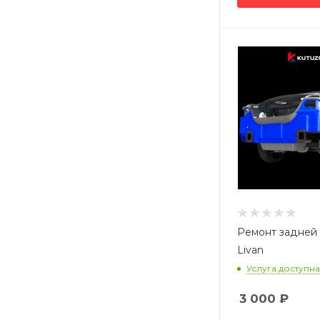
Ремонт задней
Livan
Услуга доступна
3 000
₽