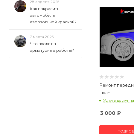
28 апреля 2025
Как покрасить
автомобиль
аэрозольной краской?
7 марта 2025
Что входит в
арматурные работы?
Ремонт передн
Livan
Услуга доступна
3 000
₽
ПОДРОБ