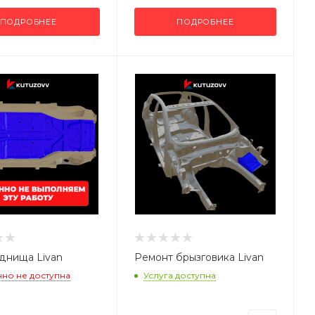
ПОДРОБНЕЕ
ПОДРОБНЕЕ
днища Livan
Ремонт брызговика Livan
но не доступна
Услуга доступна