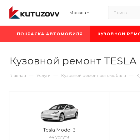
Москва
ПОКРАСКА АВТОМОБИЛЯ
КУЗОВНОЙ РЕМ
Кузовной ремонт TESLA
—
—
—
Главная
Услуги
Кузовной ремонт автомобиля
К
Tesla Model 3
44 услуги