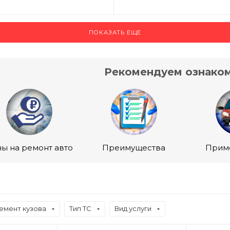
ПОКАЗАТЬ ЕЩЕ
Рекомендуем ознаком
ы на ремонт авто
Преимущества
Прим
емент кузова
Тип ТС
Вид услуги