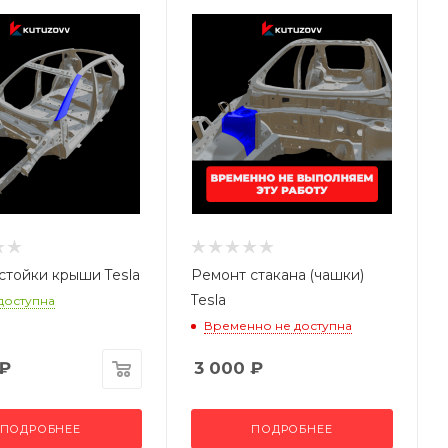
стойки крыши Tesla
Ремонт стакана (чашки)
Tesla
 доступна
Временно не доступна
₽
3 000
₽
ПОДРОБНЕЕ
ПОДРОБНЕЕ