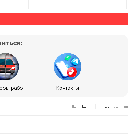
иться:
еры работ
Контакты