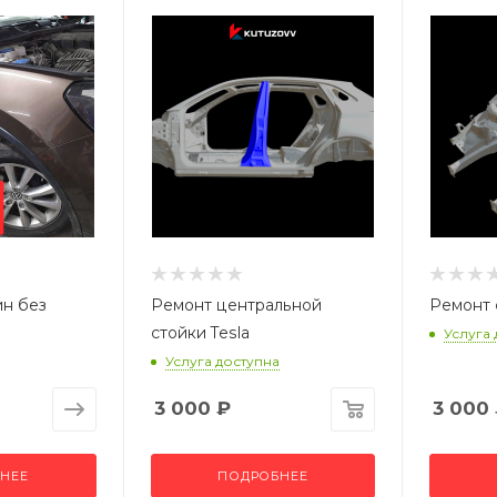
ин без
Ремонт центральной
Ремонт 
стойки Tesla
Услуга
Услуга доступна
3 000
₽
3 000
НЕЕ
ПОДРОБНЕЕ