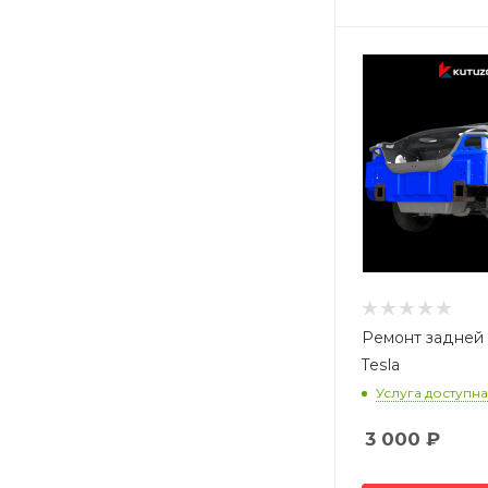
Ремонт задней
Tesla
Услуга доступна
3 000
₽