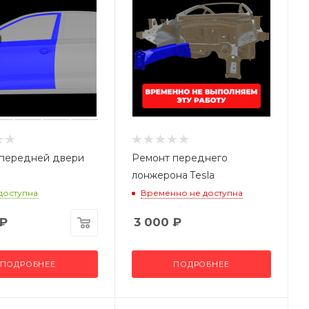
передней двери
Ремонт переднего
лонжерона Tesla
 доступна
Временно не доступна
₽
3 000
₽
ПОДРОБНЕЕ
ПОДРОБНЕЕ