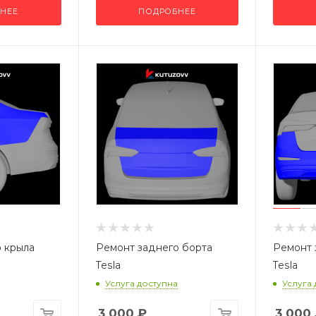
НЕЕ
ПОДРОБНЕЕ
 крыла
Ремонт заднего борта
Ремонт 
Tesla
Tesla
Услуга доступна
Услуга
3 000
₽
3 000