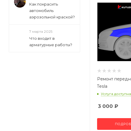
Как покрасить
автомобиль
аэрозольной краской?
7 марта 2025
Что входит в
арматурные работы?
Ремонт передн
Tesla
Услуга доступна
3 000
₽
ПОДРОБ