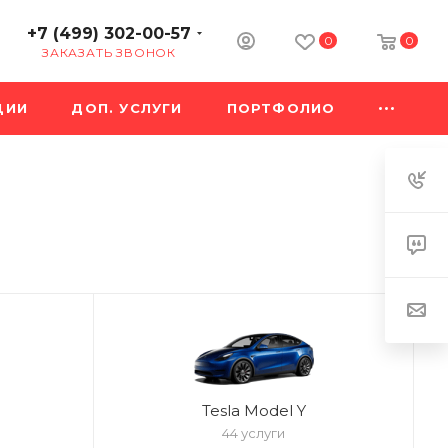
+7 (499) 302-00-57
0
0
ЗАКАЗАТЬ ЗВОНОК
ЦИИ
ДОП. УСЛУГИ
ПОРТФОЛИО
Tesla Model Y
44 услуги