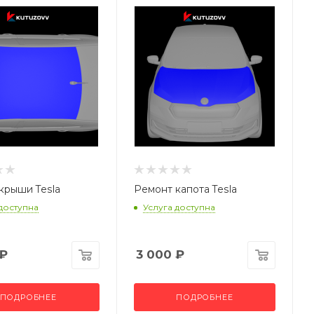
крыши Tesla
Ремонт капота Tesla
 доступна
Услуга доступна
₽
3 000
₽
ПОДРОБНЕЕ
ПОДРОБНЕЕ