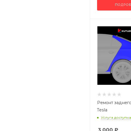
ПОДРОБ
Ремонт заднего
Tesla
Услуга доступна
3 000
₽