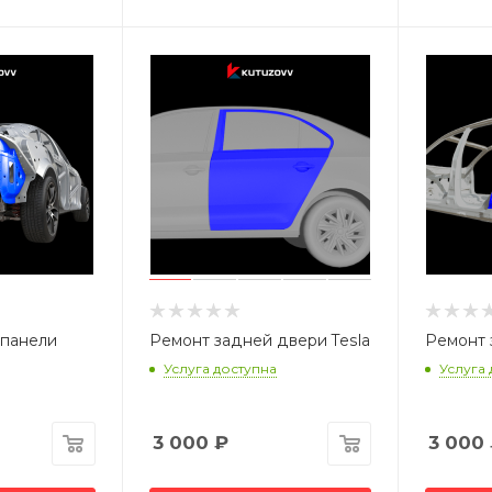
 панели
Ремонт задней двери Tesla
Ремонт 
Услуга доступна
Услуга
3 000
₽
3 000