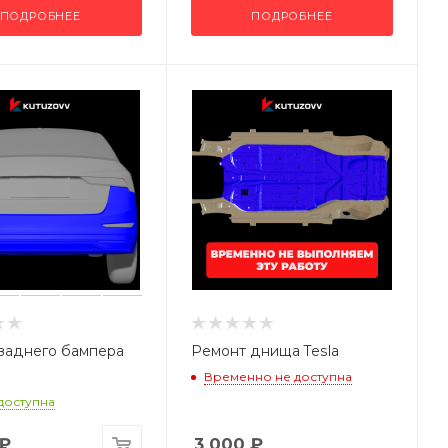
ПОДРОБНЕЕ
ПОДРОБНЕЕ
заднего бампера
Ремонт днища Tesla
Временно не доступна
 доступна
₽
3 000
₽