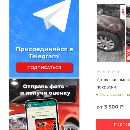
Удаление вмят
покраски
Услуга доступна
от
3 500 ₽
ПОДРОБ