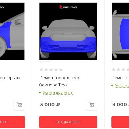
его крыла
Ремонт переднего
Ремонт 
бампера Tesla
Услуга
Услуга доступна
3 000
₽
3 000
НЕЕ
ПОДРОБНЕЕ