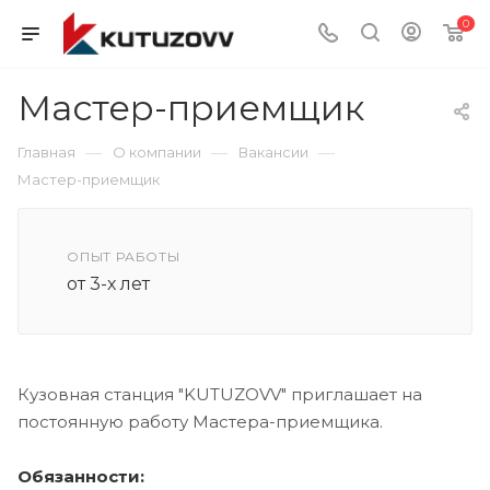
0
Мастер-приемщик
—
—
—
Главная
О компании
Вакансии
Мастер-приемщик
ОПЫТ РАБОТЫ
от 3-х лет
Кузовная станция "KUTUZOVV" приглашает на
постоянную работу Мастера-приемщика.
Обязанности: