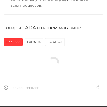
всех процессов.
Товары LADA в нашем магазине
Все
665
LADA
14
LADA
43
СПИСОК БРЕНДОВ