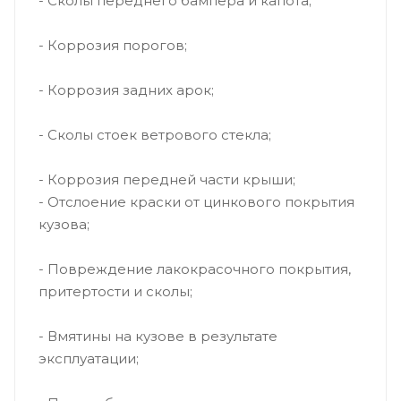
- Сколы переднего бампера и капота;
- Коррозия порогов;
- Коррозия задних арок;
- Сколы стоек ветрового стекла;
- Коррозия передней части крыши;
- Отслоение краски от цинкового покрытия
кузова;
- Повреждение лакокрасочного покрытия,
притертости и сколы;
- Вмятины на кузове в результате
эксплуатации;