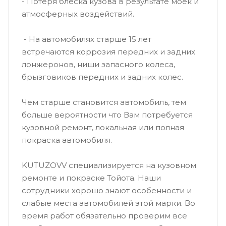
- Потеря блеска кузова в результате моек и
атмосферных воздействий.
- На автомобилях старше 15 лет
встречаются коррозия передних и задних
лонжеронов, ниши запасного колеса,
брызговиков передних и задних колес.
Чем старше становится автомобиль, тем
больше вероятности что Вам потребуется
кузовной ремонт, локальная или полная
покраска автомобиля.
KUTUZOVV специализируется на кузовном
ремонте и покраске Тойота. Наши
сотрудники хорошо знают особенности и
слабые места автомобилей этой марки. Во
время работ обязательно проверим все