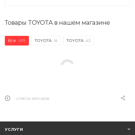
Товары TOYOTA в нашем магазине
Все
499
TOYOTA
14
TOYOTA
43
СПИСОК БРЕНДОВ
УСЛУГИ