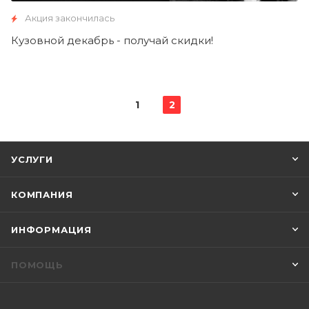
Акция закончилась
Кузовной декабрь - получай скидки!
1
2
УСЛУГИ
КОМПАНИЯ
ИНФОРМАЦИЯ
ПОМОЩЬ