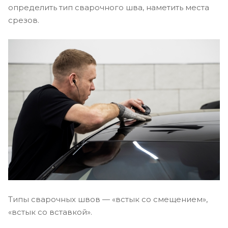
определить тип сварочного шва, наметить места
срезов.
Типы сварочных швов — «встык со смещением»,
«встык со вставкой».