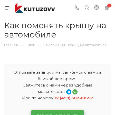
0
Как поменять крышу на
автомобиле
—
—
Главная
Блог
Как поменять крышу на автомобиле
Отправьте заявку, и мы свяжемся с вами в
ближайшее время.
Свяжитесь с нами через удобные
месседжеры
Или по номеру
+7 (499) 302-00-57