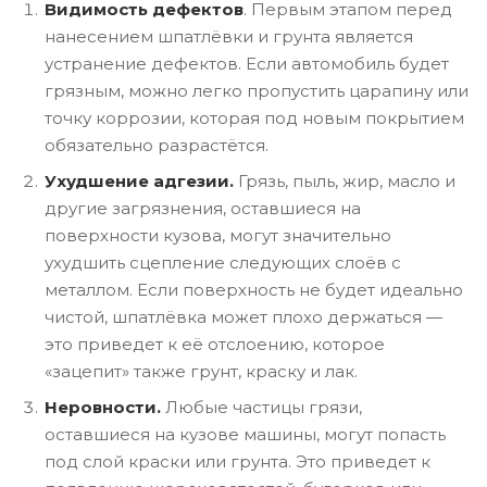
Видимость дефектов
. Первым этапом перед
нанесением шпатлёвки и грунта является
устранение дефектов. Если автомобиль будет
грязным, можно легко пропустить царапину или
точку коррозии, которая под новым покрытием
обязательно разрастётся.
Ухудшение адгезии.
Грязь, пыль, жир, масло и
другие загрязнения, оставшиеся на
поверхности кузова, могут значительно
ухудшить сцепление следующих слоёв с
металлом. Если поверхность не будет идеально
чистой, шпатлёвка может плохо держаться —
это приведет к её отслоению, которое
«зацепит» также грунт, краску и лак.
Неровности.
Любые частицы грязи,
оставшиеся на кузове машины, могут попасть
под слой краски или грунта. Это приведет к