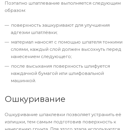
Поэтапно шпатлевание выполняется следующим
образом:
поверхность зашкуривают для улучшения
адгезии шпатлёвки;
материал наносят с помощью шпателя тонкими
слоями, каждый слой должен высохнуть перед
нанесением следующего;
после высыхания поверхность шлифуется
наждачной бумагой или шлифовальной
машинкой.
Ошкуривание
Ошкуривание шпаклевки позволяет устранить её
излишки, тем самым подготовив поверхность к
нанесению грунта. Для этого этапа используются