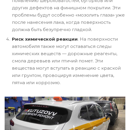
появлению шероховатостей, бугорков или
других дефектов на финишном покрытии. Эти
проблемы будут особенно «мозолить глаза» уже
после нанесения лака, когда поверхность
должна быть безупречно гладкой.
Риск химической реакции
. На поверхности
автомобиля также могут оставаться следы
химических веществ — дорожные реагенты,
смола деревьев или птичий помет. Эти
вещества могут вступать в реакцию с краской
или грунтом, провоцируя изменение цвета,
пятна или коррозию.