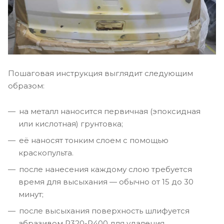
Пошаговая инструкция выглядит следующим
образом:
на металл наносится первичная (эпоксидная
или кислотная) грунтовка;
её наносят тонким слоем с помощью
краскопульта.
после нанесения каждому слою требуется
время для высыхания — обычно от 15 до 30
минут;
после высыхания поверхность шлифуется
абразивом P320-P400 для удаления