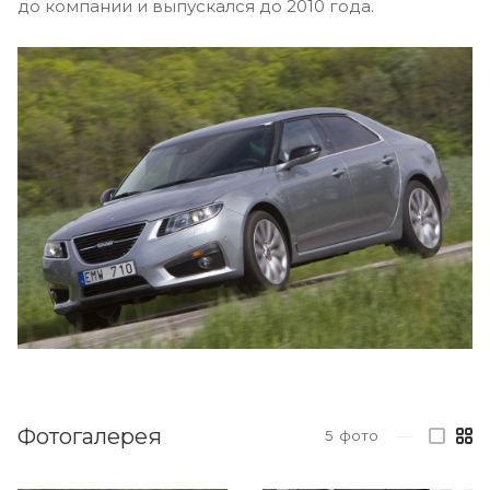
до компании и выпускался до 2010 года.
Фотогалерея
5
фото
—