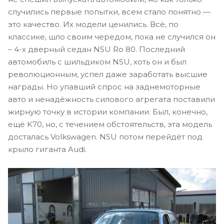
случились первые попытки, всем стало понятно —
это качество. Их модели ценились. Всё, по
классике, шло своим чередом, пока не случился он
– 4-х дверный седан NSU Ro 80. Последний
автомобиль с шильдиком NSU, хоть он и был
революционным, успел даже заработать высшие
награды. Но упавший спрос на заднемоторные
авто и ненадёжность силового агрегата поставили
жирную точку в истории компании. Был, конечно,
ещё K70, но, с течением обстоятельств, эта модель
досталась Volkswagen. NSU потом перейдёт под
крыло гиганта Audi.