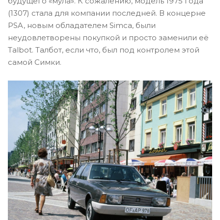
будущего «мула». К сожалению, модель 1975 года
(1307) стала для компании последней. В концерне
PSA, новым обладателем Simca, были
неудовлетворены покупкой и просто заменили её
Talbot. Талбот, если что, был под контролем этой
самой Симки.