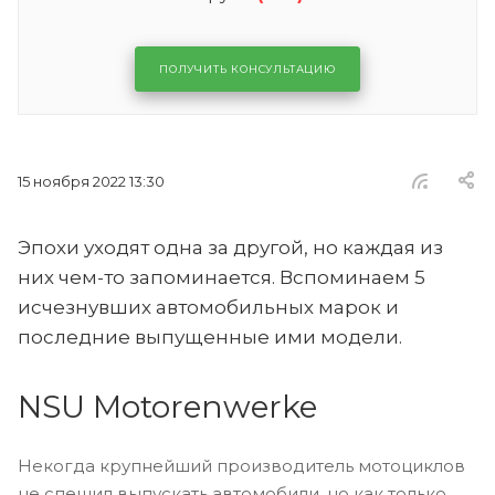
ПОЛУЧИТЬ КОНСУЛЬТАЦИЮ
15 ноября 2022 13:30
Эпохи уходят одна за другой, но каждая из
них чем-то запоминается. Вспоминаем 5
исчезнувших автомобильных марок и
последние выпущенные ими модели.
NSU Motorenwerke
Некогда крупнейший производитель мотоциклов
не спешил выпускать автомобили, но как только