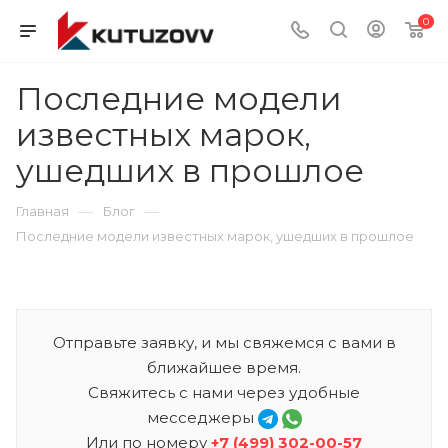
0
Последние модели
известных марок,
ушедших в прошлое
—
—
Главная
Блог
Последние модели известных марок, ушедших в прошлое
Отправьте заявку, и мы свяжемся с вами в
ближайшее время.
Свяжитесь с нами через удобные
месседжеры
Или по номеру
+7 (499) 302-00-57