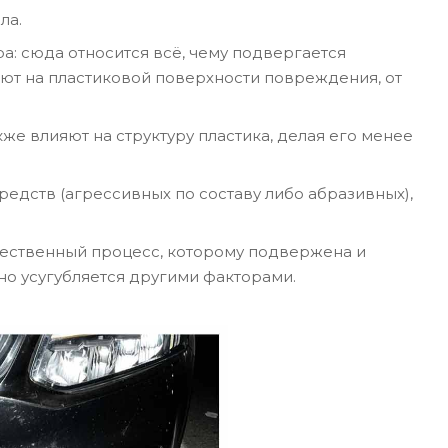
ла.
: сюда относится всё, чему подвергается
яют на пластиковой поверхности повреждения, от
же влияют на структуру пластика, делая его менее
едств (агрессивных по составу либо абразивных),
тественный процесс, которому подвержена и
ьно усугубляется другими факторами.