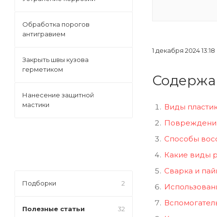
Обработка порогов
антигравием
1 декабря 2024 13:18
Закрыть швы кузова
герметиком
Содержа
Нанесение защитной
мастики
Виды пласти
Повреждения 
Способы восс
Какие виды р
Сварка и пай
Подборки
2
Использовани
Вспомогател
Полезные статьи
32