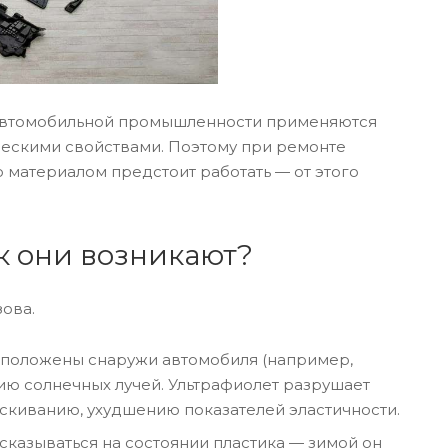
в автомобильной промышленности применяются
ескими свойствами. Поэтому при ремонте
 материалом предстоит работать — от этого
к они возникают?
ова.
асположены снаружи автомобиля (например,
ю солнечных лучей. Ультрафиолет разрушает
скиванию, ухудшению показателей эластичности.
казываться на состоянии пластика — зимой он