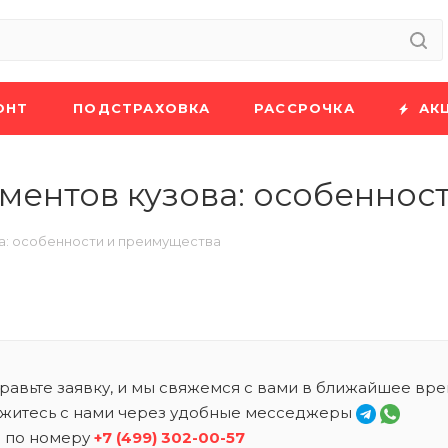
ОНТ
ПОДСТРАХОВКА
РАССРОЧКА
АК
ментов кузова: особеннос
а: особенности и преимущества
равьте заявку, и мы свяжемся с вами в ближайшее вре
житесь с нами через удобные месседжеры
 по номеру
+7 (499) 302-00-57