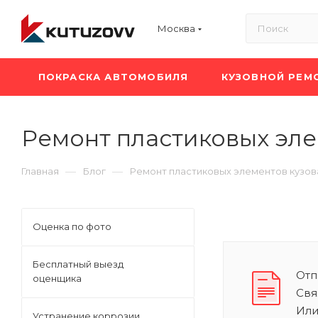
Москва
ПОКРАСКА АВТОМОБИЛЯ
КУЗОВНОЙ РЕМ
Ремонт пластиковых эле
—
—
Главная
Блог
Ремонт пластиковых элементов кузов
Оценка по фото
Бесплатный выезд
Отп
оценщика
Свя
Или
Устранение коррозии