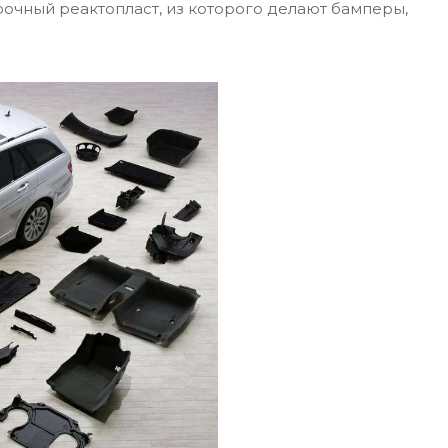
рочный реактопласт, из которого делают бамперы,