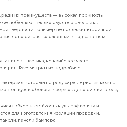
Среди их преимуществ — высокая прочность,
акже добавляют целлюлозу, стекловолокно,
мой твёрдости полимер не подлежит вторичной
вления деталей, расположенных в подкапотном
ых видов пластика, но наиболее часто
хлорид. Рассмотрим их подробнее:
 материал, который по ряду характеристик можно
ментов кузова: боковых зеркал, деталей двигателя,
ная гибкость, стойкость к ультрафиолету и
ется для изготовления изоляции проводки,
панели, панели бампера.