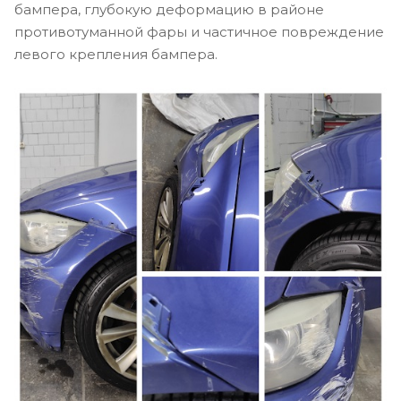
бампера, глубокую деформацию в районе
противотуманной фары и частичное повреждение
левого крепления бампера.