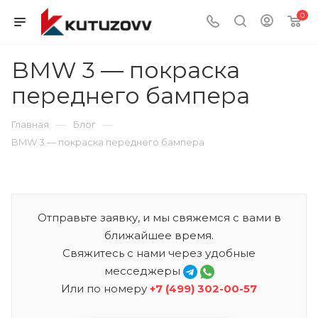
0
BMW 3 — покраска
переднего бампера
—
—
Главная
Блог
BMW 3 — покраска переднего бампера
Отправьте заявку, и мы свяжемся с вами в
ближайшее время.
Свяжитесь с нами через удобные
месседжеры
Или по номеру
+7 (499) 302-00-57