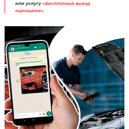
или услугу
«Бесплатный выезд
оценщика»
.