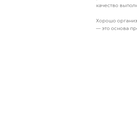
качество выполн
Хорошо организ
— это основа пр