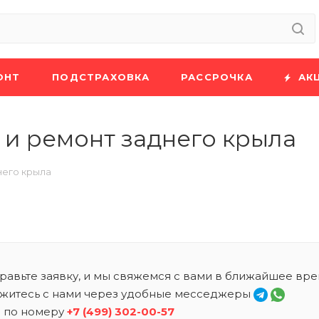
ОНТ
ПОДСТРАХОВКА
РАССРОЧКА
АК
и ремонт заднего крыла
него крыла
равьте заявку, и мы свяжемся с вами в ближайшее вре
житесь с нами через удобные месседжеры
 по номеру
+7 (499) 302-00-57