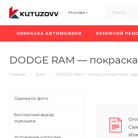
Москва
ПОКРАСКА АВТОМОБИЛЯ
КУЗОВНОЙ РЕМ
DODGE RAM — покраска 
—
—
Главная
Блог
DODGE RAM — покраска и ремонт зад
Оценка по фото
Бесплатный выезд
Отп
оценщика
Свя
Или
Устранение коррозии