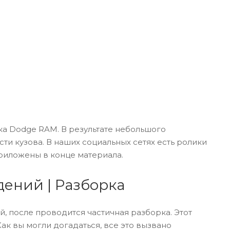
а Dodge RAM. В результате небольшого
и кузова. В наших социальных сетях есть ролики
приложены в конце материала.
дений | Разборка
 после проводится частичная разборка. Этот
ак вы могли догадаться, все это вызвано