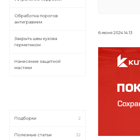
Обработка порогов
антигравием
6 июня 2024 14:13
Закрыть швы кузова
герметиком
Нанесение защитной
мастики
Подборки
2
Полезные статьи
32