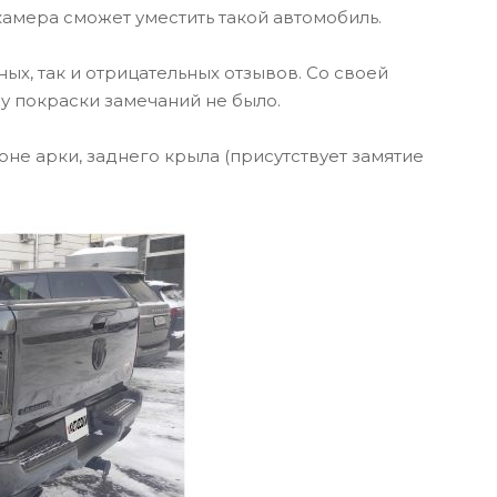
камера сможет уместить такой автомобиль.
х, так и отрицательных отзывов. Со своей
ву покраски замечаний не было.
е арки, заднего крыла (присутствует замятие