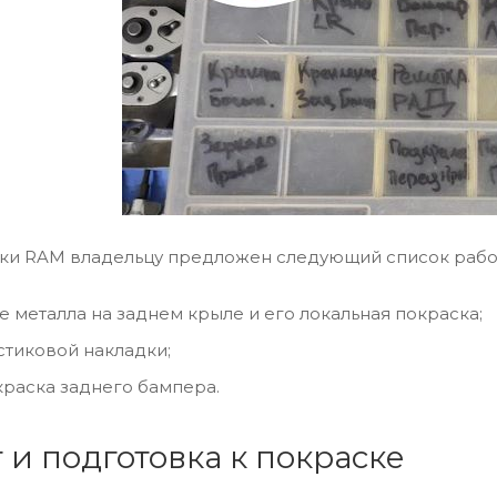
рки RAM владельцу предложен следующий список рабо
 металла на заднем крыле и его локальная покраска;
стиковой накладки;
краска заднего бампера.
т и подготовка к покраске