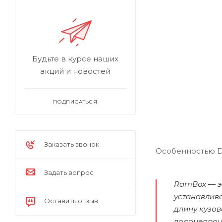
Будьте в курсе наших
акций и новостей
ПОДПИСАТЬСЯ
Заказать звонок
Особенностью D
Задать вопрос
RamBox — э
устанавлив
Оставить отзыв
длину кузо
водонепрон