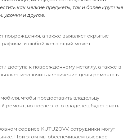
стить как мелкие предметы, так и более крупные
, удочки и другое.
т повреждения, а также выявляет скрытые
тографиям, и любой желающий может
и доступа к поврежденному металлу, а также в
зволяет исключить увеличение цены ремонта в
омобиля, чтобы предоставить владельцу
й ремонт, но после этого владелец будет знать
зовном сервисе KUTUZOVV, сотрудники могут
рынке. При этом мы обеспечиваем высокое