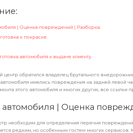
ние:
обиля | Оценка повреждений | Разборка.
готовка к покраске.
готовка автомобиля к выдаче клиенту.
й центр обратился владелец брутального внедорожник
автомобиля имелись повреждения на задней левой част
емонта этого автомобиля и многих других, все ссылки 
р автомобиля | Оценка повреж
тр необходим для определения перечня повреждений,
ется редким, но особенным гостем многих сервисов. К