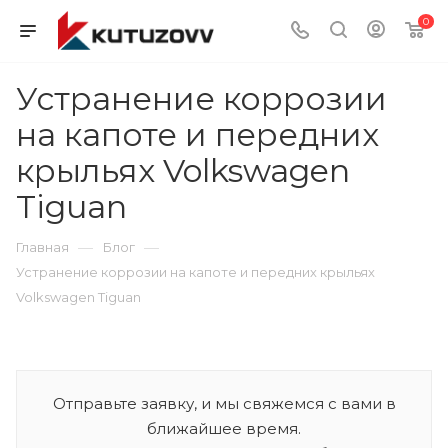
0
Устранение коррозии
на капоте и передних
крыльях Volkswagen
Tiguan
—
—
Главная
Блог
Устранение коррозии на капоте и передних крыльях
Volkswagen Tiguan
Отправьте заявку, и мы свяжемся с вами в
ближайшее время.