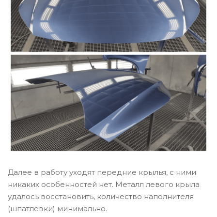
Далее в работу уходят передние крылья, с ними
никаких особенностей нет. Металл левого крыла
удалось восстановить, количество наполнителя
(шпатлевки) минимально.