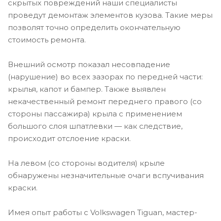
скрытых повреждений наши специалисты
проведут демонтаж элементов кузова. Такие меры
позволят точно определить окончательную
стоимость ремонта.
Внешний осмотр показал несовпадение
(нарушение) во всех зазорах по передней части:
крылья, капот и бампер. Также выявлен
некачественный ремонт переднего правого (со
стороны пассажира) крыла с применением
большого слоя шпатлевки — как следствие,
происходит отслоение краски.
На левом (со стороны водителя) крыле
обнаружены незначительные очаги вспучивания
краски.
Имея опыт работы с Volkswagen Tiguan, мастер-