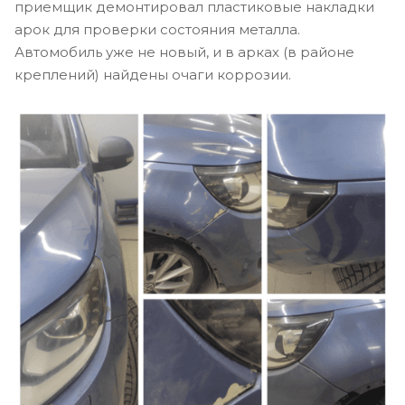
приемщик демонтировал пластиковые накладки
арок для проверки состояния металла.
Автомобиль уже не новый, и в арках (в районе
креплений) найдены очаги коррозии.