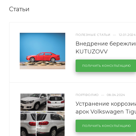
Статьи
ПОЛЕЗНЫЕ СТАТЬИ
—
12.01.2024
Внедрение бережлив
KUTUZOVV
ПОЛУЧИТЬ КОНСУЛЬТАЦИЮ
ПОРТФОЛИО
—
08.04.2024
Устранение коррозии
арок Volkswagen Tig
ПОЛУЧИТЬ КОНСУЛЬТАЦИЮ