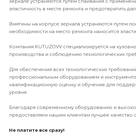
зеркале устраняются путем спаивания с применени
эластичность в месте ремонта и предотвратить да
Вмятины на корпусе зеркала устраняются путем л
необходимости на место ремонта наносится эласти
Компания KUTUZOVV специализируется на кузовном
производства и соблюдению технологических треб
Для обеспечения всех технологических требован
профессиональным оборудованием и инструментом
квалификационную оценку и обучение для подде
уровне
Благодаря современному оборудованию и высоко
предоставляем нашим клиентам лучшее качество 
Не платите все сразу!