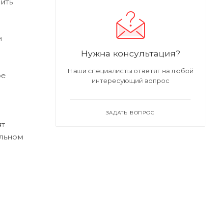
ить
и
Нужна консультация?
Наши специалисты ответят на любой
ре
интересующий вопрос
ЗАДАТЬ ВОПРОС
ят
альном