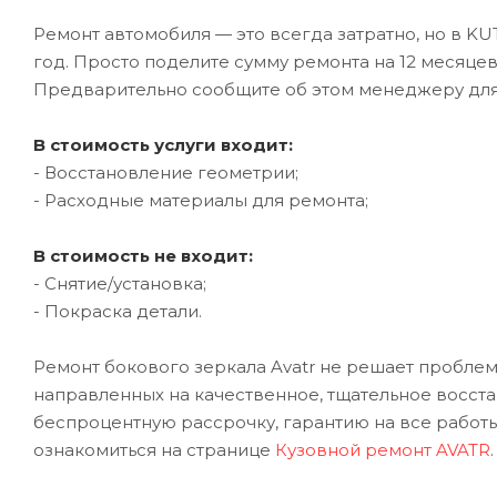
Ремонт автомобиля — это всегда затратно, но в K
год. Просто поделите сумму ремонта на 12 месяце
Предварительно сообщите об этом менеджеру дл
В стоимость услуги входит:
- Восстановление геометрии;
- Расходные материалы для ремонта;
В стоимость не входит:
- Снятие/установка;
- Покраска детали.
Ремонт бокового зеркала Avatr не решает проблему
направленных на качественное, тщательное восст
беспроцентную рассрочку, гарантию на все работы
ознакомиться на странице
Кузовной ремонт AVATR
.