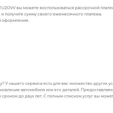
UTUZOVV вы можете воспользоваться рассрочкой платеж
в и получите сумму своего ежемесячного платежа.
я оформления.
? У нашего сервиса есть для вас множество других ус
ановление автомобиля или его деталей. Предоставляе
 сроком до двух лет. С полным списком услуг вы може