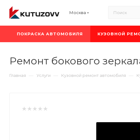
Москва
ПОКРАСКА АВТОМОБИЛЯ
КУЗОВНОЙ РЕМ
Ремонт бокового зеркала
—
—
—
Главная
Услуги
Кузовной ремонт автомобиля
К