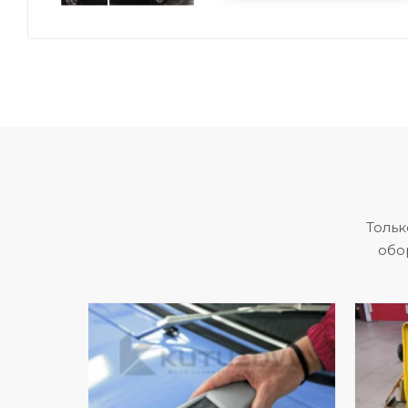
Тольк
обо