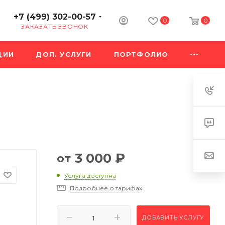
+7 (499) 302-00-57
0
0
ЗАКАЗАТЬ ЗВОНОК
ЦИИ
ДОП. УСЛУГИ
ПОРТФОЛИО
3 000
₽
от
Услуга доступна
Подробнее о тарифах
ДОБАВИТЬ УСЛУГУ