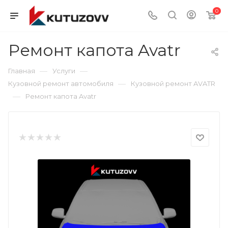
0
Ремонт капота Avatr
—
—
Главная
Услуги
—
Кузовной ремонт автомобиля
Кузовной ремонт AVATR
—
Ремонт капота Avatr