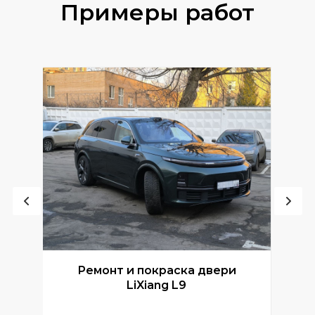
Примеры работ
Ремонт и покраска двери
Р
LiXiang L9