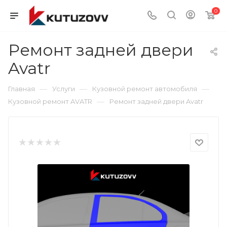
0
Ремонт задней двери
Avatr
—
—
—
Главная
Услуги
Кузовной ремонт автомобиля
—
Кузовной ремонт AVATR
Ремонт задней двери Avatr