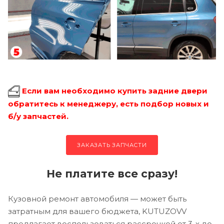
Если вам необходимо купить задние двери
обратитесь к менеджеру, есть подбор новых и
б/у запчастей.
ЗАКАЗАТЬ ЗАПЧАСТИ
Не платите все сразу!
Кузовной ремонт автомобиля — может быть
затратным для вашего бюджета, KUTUZOVV
предлагает воспользоваться рассрочкой от 3-х до