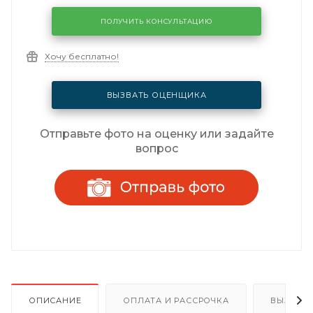
ПОЛУЧИТЬ КОНСУЛЬТАЦИЮ
Хочу бесплатно!
ВЫЗВАТЬ ОЦЕНЩИКА
Отправьте фото на оценку или задайте
вопрос
ОПИСАНИЕ
ОПЛАТА И РАССРОЧКА
ВЫЗОВ 