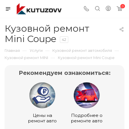
0
Кузовной ремонт
Mini Coupe
42
—
—
—
Главная
Услуги
Кузовной ремонт автомобиля
—
Кузовной ремонт MINI
Кузовной ремонт Mini Coupe
Рекомендуем ознакомиться:
Цены на
Подробнее о
ремонт авто
ремонте авто