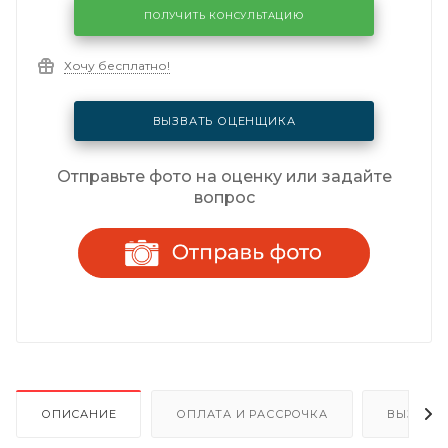
ПОЛУЧИТЬ КОНСУЛЬТАЦИЮ
Хочу бесплатно!
ВЫЗВАТЬ ОЦЕНЩИКА
Отправьте фото на оценку или задайте
вопрос
ОПИСАНИЕ
ОПЛАТА И РАССРОЧКА
ВЫЗОВ 