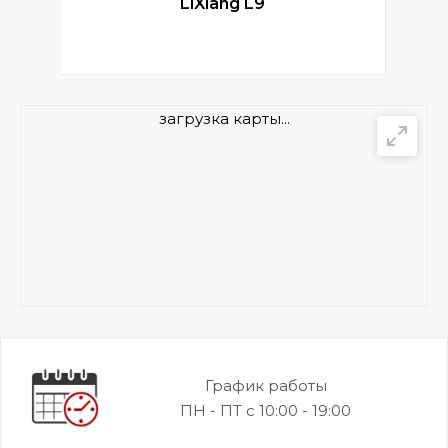
LiXiang L9
загрузка карты...
График работы
ПН - ПТ с 10:00 - 19:00