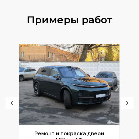
Примеры работ
Ремонт и покраска двери
Р