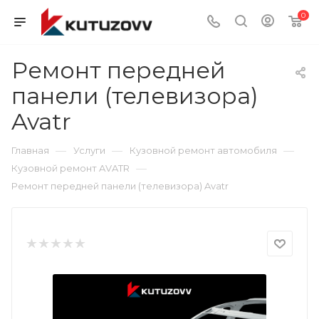
0
Ремонт передней
панели (телевизора)
Avatr
—
—
—
Главная
Услуги
Кузовной ремонт автомобиля
—
Кузовной ремонт AVATR
Ремонт передней панели (телевизора) Avatr