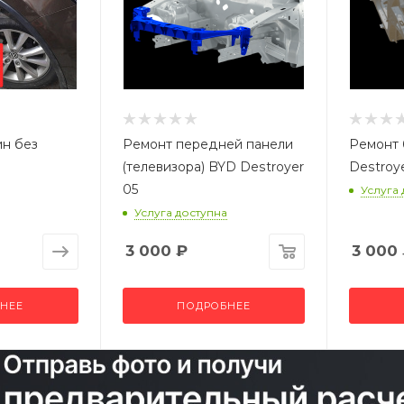
ин без
Ремонт передней панели
Ремонт 
(телевизора) BYD Destroyer
Destroy
05
Услуга
Услуга доступна
3 000
₽
3 000
НЕЕ
ПОДРОБНЕЕ