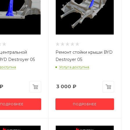
центральной
Ремонт стойки крыши BYD
BYD Destroyer 05
Destroyer 05
 доступна
Услуга доступна
₽
3 000
₽
ПОДРОБНЕЕ
ПОДРОБНЕЕ