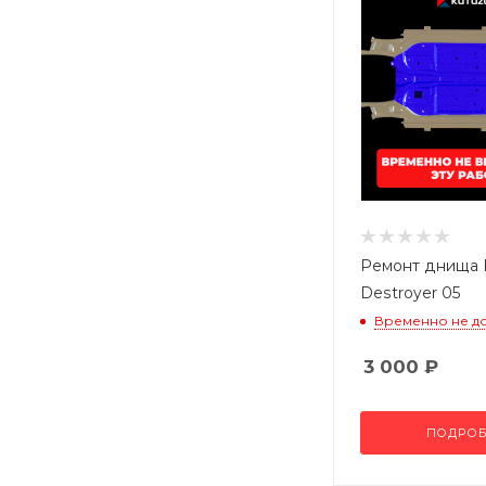
Ремонт днища
Destroyer 05
Временно не д
3 000
₽
ПОДРОБ