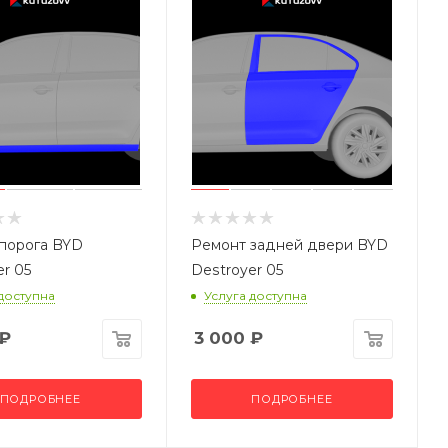
порога BYD
Ремонт задней двери BYD
er 05
Destroyer 05
 доступна
Услуга доступна
₽
3 000
₽
ПОДРОБНЕЕ
ПОДРОБНЕЕ