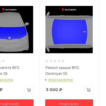
капота BYD
Ремонт крыши BYD
er 05
Destroyer 05
 доступна
Услуга доступна
₽
3 000
₽
ПОДРОБНЕЕ
ПОДРОБНЕЕ