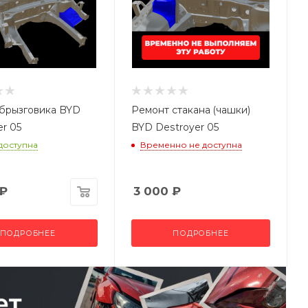
брызговика BYD
Ремонт стакана (чашки)
er 05
BYD Destroyer 05
 доступна
Временно не доступна
₽
3 000
₽
ПОДРОБНЕЕ
ПОДРОБНЕЕ