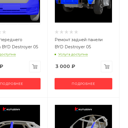
переднего
Ремонт задней панели
 BYD Destroyer 05
BYD Destroyer 05
 доступна
Услуга доступна
₽
3 000
₽
ПОДРОБНЕЕ
ПОДРОБНЕЕ