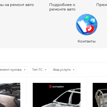
ы на ремонт авто
Подробнее о
Преи
ремонте авто
Контакты
емент кузова
Тип ТС
Вид услуги