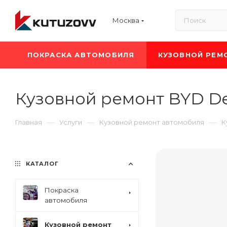
Москва
ПОКРАСКА АВТОМОБИЛЯ
КУЗОВНОЙ РЕМ
Кузовной ремонт BYD De
—
—
—
Главная
Услуги
Кузовной ремонт автомобиля
К
КАТАЛОГ
Покраска
автомобиля
Кузовной ремонт