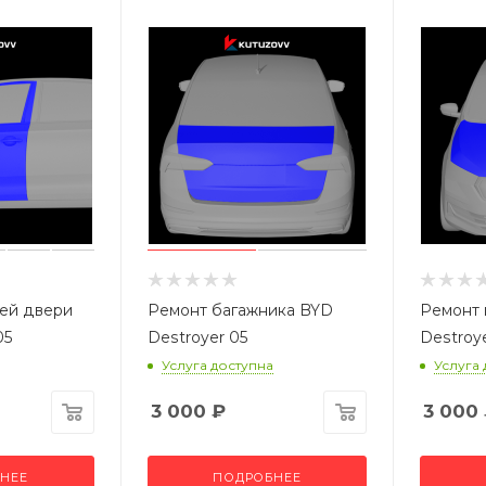
ей двери
Ремонт багажника BYD
Ремонт 
05
Destroyer 05
Destroy
Услуга доступна
Услуга
3 000
₽
3 000
НЕЕ
ПОДРОБНЕЕ