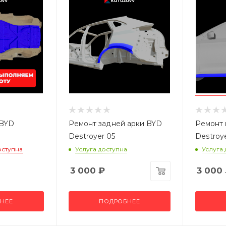
 BYD
Ремонт задней арки BYD
Ремонт 
Destroyer 05
Destroy
оступна
Услуга доступна
Услуга
3 000
₽
3 000
НЕЕ
ПОДРОБНЕЕ