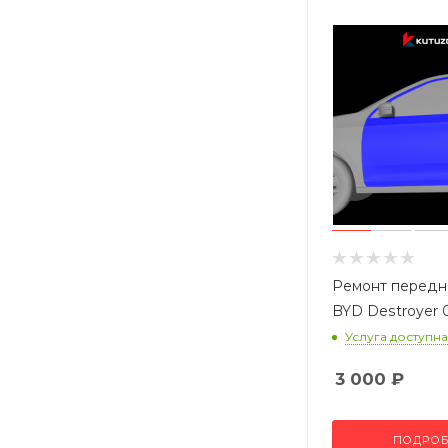
Ремонт передн
BYD Destroyer 
Услуга доступна
3 000
₽
ПОДРОБ