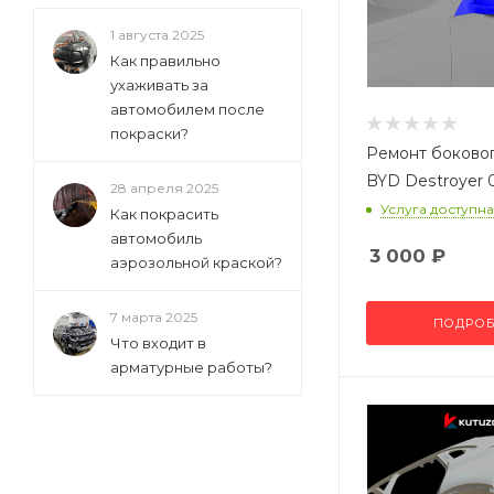
1 августа 2025
Как правильно
ухаживать за
автомобилем после
покраски?
Ремонт боковог
BYD Destroyer 
28 апреля 2025
Услуга доступна
Как покрасить
автомобиль
3 000
₽
аэрозольной краской?
7 марта 2025
ПОДРОБ
Что входит в
арматурные работы?