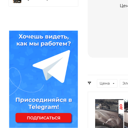
Цен
Цена
Эл