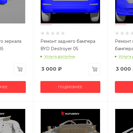
о зеркала
Ремонт заднего бампера
Ремонт 
05
BYD Destroyer 05
бампера
Услуга доступна
Услуга
3 000
₽
3 000
НЕЕ
ПОДРОБНЕЕ