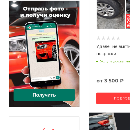
Удаление вмят
покраски
Услуга доступна
от
3 500 ₽
ПОДРОБ