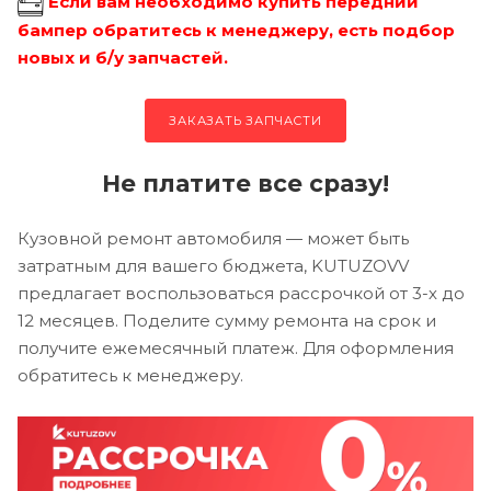
Если вам необходимо купить передний
бампер обратитесь к менеджеру, есть подбор
новых и б/у запчастей.
ЗАКАЗАТЬ ЗАПЧАСТИ
Не платите все сразу!
Кузовной ремонт автомобиля — может быть
затратным для вашего бюджета, KUTUZOVV
предлагает воспользоваться рассрочкой от 3-х до
12 месяцев. Поделите сумму ремонта на срок и
получите ежемесячный платеж. Для оформления
обратитесь к менеджеру.