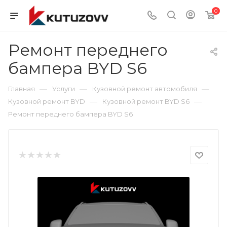
0
Ремонт переднего
бампера BYD S6
—
—
—
Главная
Услуги
Кузовной ремонт автомобиля
—
—
Кузовной ремонт BYD
Кузовной ремонт BYD S6
Ремонт переднего бампера BYD S6