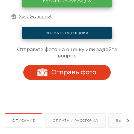
ПОЛУЧИТЬ КОНСУЛЬТАЦИЮ
Хочу бесплатно!
ВЫЗВАТЬ ОЦЕНЩИКА
Отправьте фото на оценку или задайте
вопрос
ОПИСАНИЕ
ОПЛАТА И РАССРОЧКА
ВЫЗОВ 