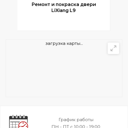
Ремонт и покраска двери
Р
LiXiang L9
загрузка карты...
График работы
ПН - ПТ с 10:00 - 19:00