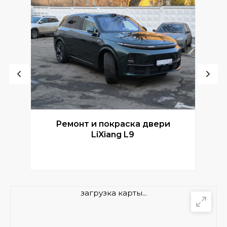
Ремонт и покраска двери
Р
LiXiang L9
загрузка карты...