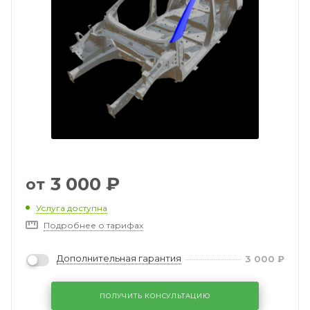
3 000
₽
от
Услуга доступна
Подробнее о тарифах
Дополнительная гарантия
3 000
₽
ПОЛУЧИТЬ КОНСУЛЬТАЦИЮ