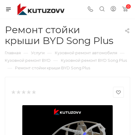
0
Ремонт стойки
крыши BYD Song Plus
—
—
—
Главная
Услуги
Кузовной ремонт автомобиля
—
Кузовной ремонт BYD
Кузовной ремонт BYD Song Plus
—
Ремонт стойки крыши BYD Song Plus