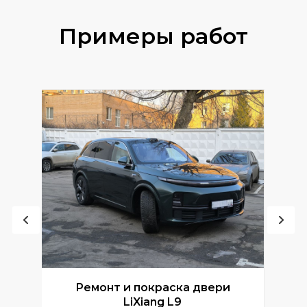
Примеры работ
Ремонт и покраска двери
Р
LiXiang L9