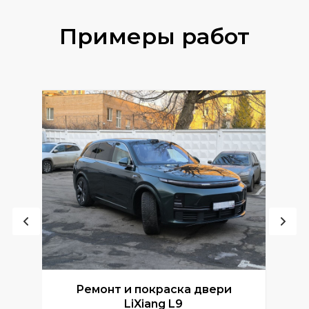
Примеры работ
Ремонт и покраска двери
Р
LiXiang L9