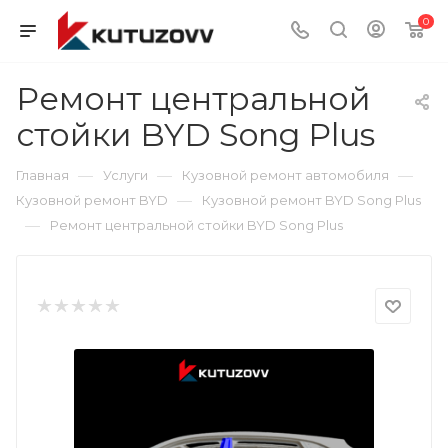
0
Ремонт центральной
стойки BYD Song Plus
—
—
—
Главная
Услуги
Кузовной ремонт автомобиля
—
Кузовной ремонт BYD
Кузовной ремонт BYD Song Plus
—
Ремонт центральной стойки BYD Song Plus