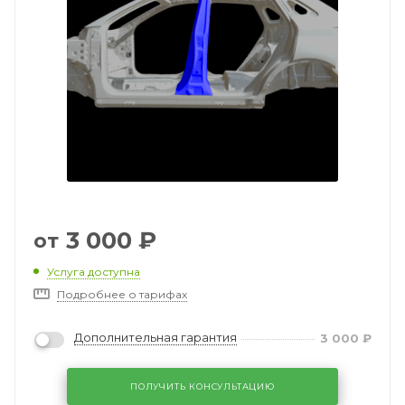
3 000
₽
от
Услуга доступна
Подробнее о тарифах
Дополнительная гарантия
3 000
₽
ПОЛУЧИТЬ КОНСУЛЬТАЦИЮ