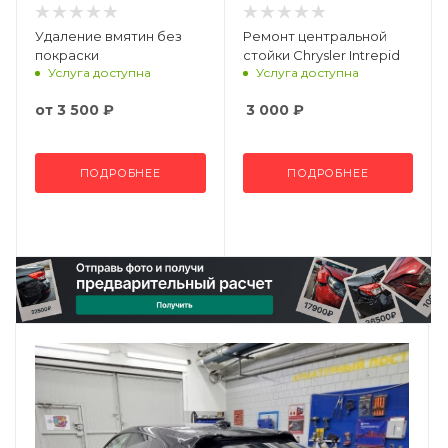
Удаление вмятин без
Ремонт центральной
покраски
стойки Chrysler Intrepid
Услуга доступна
Услуга доступна
от
3 500 ₽
3 000
₽
ПОДРОБНЕЕ
ПОДРОБНЕЕ