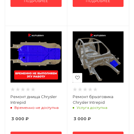
ПОДРОБНЕЕ
ПОДРОБНЕЕ
Ремонт днища Chrysler
Ремонт брызговика
Intrepid
Chrysler Intrepid
Временно не доступна
Услуга доступна
3 000
₽
3 000
₽