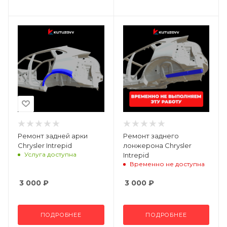
Ремонт задней арки
Ремонт заднего
Chrysler Intrepid
лонжерона Chrysler
Услуга доступна
Intrepid
Временно не доступна
3 000
₽
3 000
₽
ПОДРОБНЕЕ
ПОДРОБНЕЕ