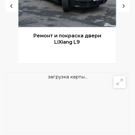
Ремонт и покраска двери
Р
LiXiang L9
загрузка карты...