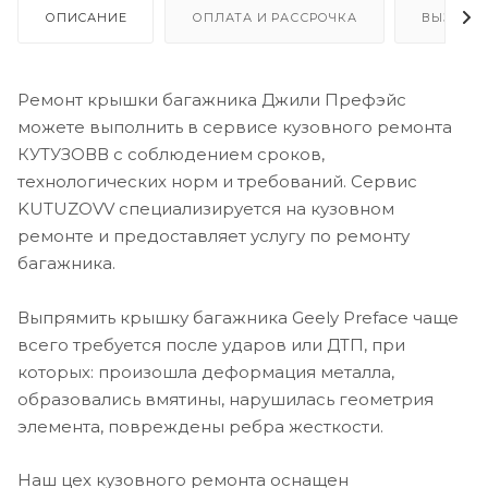
ОПИСАНИЕ
ОПЛАТА И РАССРОЧКА
ВЫЗОВ 
Ремонт крышки багажника Джили Префэйс
можете выполнить в сервисе кузовного ремонта
КУТУЗОВВ с соблюдением сроков,
технологических норм и требований. Сервис
KUTUZOVV специализируется на кузовном
ремонте и предоставляет услугу по ремонту
багажника.
Выпрямить крышку багажника Geely Preface чаще
всего требуется после ударов или ДТП, при
которых: произошла деформация металла,
образовались вмятины, нарушилась геометрия
элемента, повреждены ребра жесткости.
Наш цех кузовного ремонта оснащен