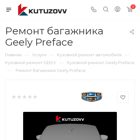
0
Ремонт багажника
Geely Preface
—
—
—
Главная
Услуги
Кузовной ремонт автомобиля
—
Кузовной ремонт GEELY
Кузовной ремонт Geely Preface
—
Ремонт багажника Geely Preface