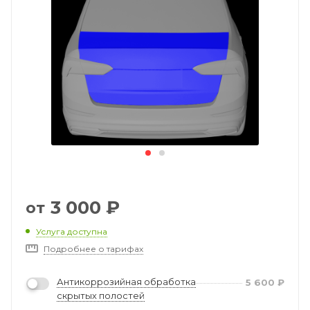
3 000
₽
от
Услуга доступна
Подробнее о тарифах
Антикоррозийная обработка
5 600
₽
скрытых полостей