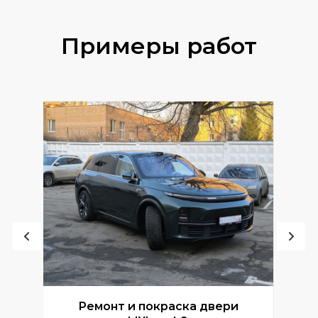
Примеры работ
Ремонт и покраска двери
Р