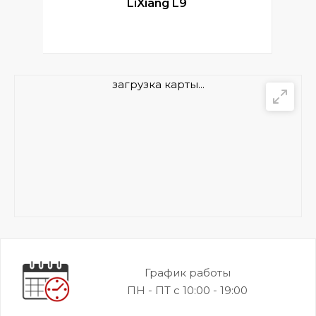
LiXiang L9
загрузка карты...
График работы
ПН - ПТ с 10:00 - 19:00