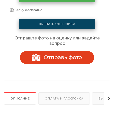
Хочу бесплатно!
ВЫЗВАТЬ ОЦЕНЩИКА
Отправьте фото на оценку или задайте
вопрос
ОПИСАНИЕ
ОПЛАТА И РАССРОЧКА
ВЫЗОВ 